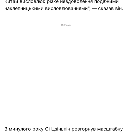
Китай висловлює різке невдоволення подібними
наклепницькими висловлюваннями", — сказав він.
РЕКЛАМА
З минулого року Сі Цзіньпін розгорнув масштабну