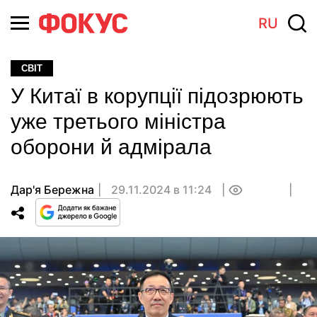
RU
СВІТ
У Китаї в корупції підозрюють
уже третього міністра
оборони й адмірала
Дар'я Бережна
29.11.2024 в 11:24
0