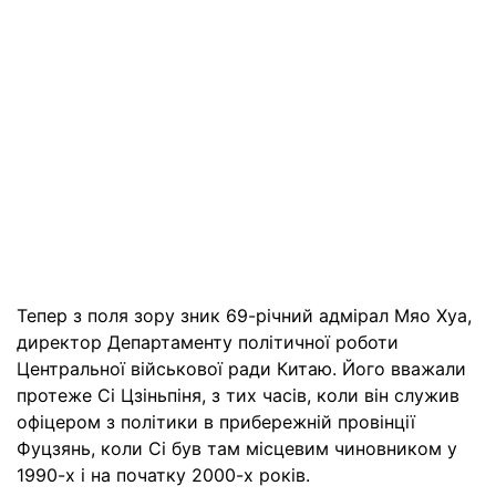
Тепер з поля зору зник 69-річний адмірал Мяо Хуа,
директор Департаменту політичної роботи
Центральної військової ради Китаю. Його вважали
протеже Сі Цзіньпіня, з тих часів, коли він служив
офіцером з політики в прибережній провінції
Фуцзянь, коли Сі був там місцевим чиновником у
1990-х і на початку 2000-х років.