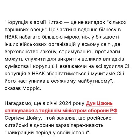
"Корупція в армії Китаю — це не випадок "кількох
паршивих овець". Це частина ведення бізнесу в
НВАК набагато більшою мірою, ніж у більшості
інших військових організацій у всьому світі, де
верховенство закону, стримування і противаги
можуть служити для викриття великих випадків
кумівства і корупції. Незважаючи на всі зусилля Сі,
корупція в НВАК зберігатиметься і мучитиме Сі і
його наступника в осяжному майбутньому", —
сказав Морріс.
Нагадаємо, ще в січні 2024 року
Дун Цзюнь
спілкувався з тодішнім міністром оборони РФ
Сергієм Шойгу, і той заявляв, що російсько-
китайські відносини зараз переживають
"найкращий період у своїй історії".