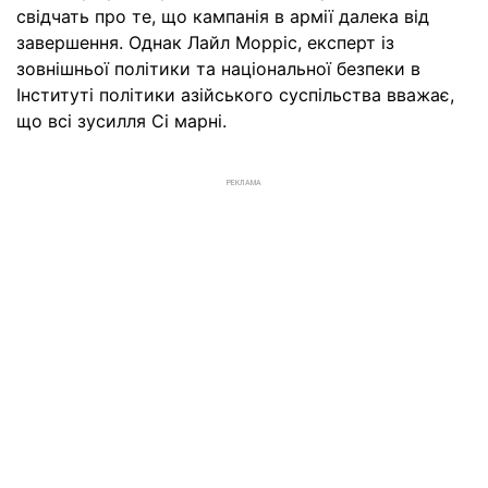
свідчать про те, що кампанія в армії далека від
завершення. Однак Лайл Морріс, експерт із
зовнішньої політики та національної безпеки в
Інституті політики азійського суспільства вважає,
що всі зусилля Сі марні.
РЕКЛАМА