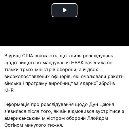
Play
Video
В уряді США вважають, що хвиля розслідувань
щодо вищого командування НВАК зачепила не
тільки трьох міністрів оборони, а й двох
високопоставлених офіцерів, які очолювали ракетні
війська і програму виробництва ядерної зброї в
КНР.
Інформація про розслідування щодо Дун Цзюня
з'явилася після того, як він відмовився зустрітися з
американським міністром оборони Ллойдом
Остіном минулого тижня.