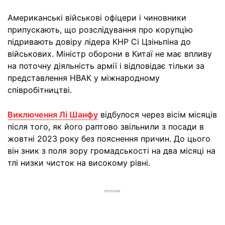
Американські військові офіцери і чиновники
припускають, що розслідування про корупцію
підривають довіру лідера КНР Сі Цзіньпіна до
військових. Міністр оборони в Китаї не має впливу
на поточну діяльність армії і відповідає тільки за
представлення НВАК у міжнародному
співробітництві.
Виключення Лі Шанфу
відбулося через вісім місяців
після того, як його раптово звільнили з посади в
жовтні 2023 року без пояснення причин. До цього
він зник з поля зору громадськості на два місяці на
тлі низки чисток на високому рівні.
РЕКЛАМА