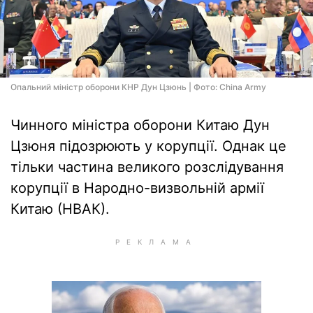
Опальний міністр оборони КНР Дун Цзюнь | Фото: China Army
Чинного міністра оборони Китаю Дун
Цзюня підозрюють у корупції. Однак це
тільки частина великого розслідування
корупції в Народно-визвольній армії
Китаю (НВАК).