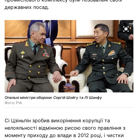
державних посад.
Опальні міністри оборони: Сергій Шойгу та Лі Шанфу
Фото: РІА
Сі Цзіньпін зробив викорінення корупції та
нелояльності відмінною рисою свого правління з
моменту приходу до влади в 2012 році, і чистки