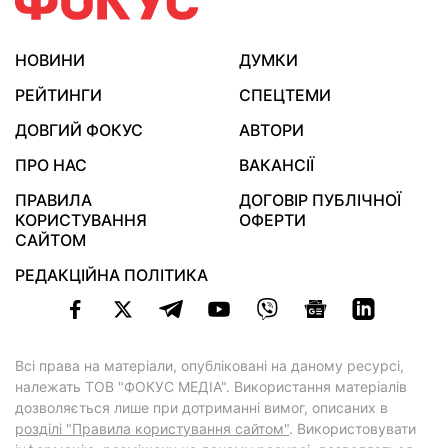
НОВИНИ
ДУМКИ
РЕЙТИНГИ
СПЕЦТЕМИ
ДОВГИЙ ФОКУС
АВТОРИ
ПРО НАС
ВАКАНСІЇ
ПРАВИЛА
ДОГОВІР ПУБЛІЧНОЇ
КОРИСТУВАННЯ
ОФЕРТИ
САЙТОМ
РЕДАКЦІЙНА ПОЛІТИКА
Всі права на матеріали, опубліковані на даному ресурсі,
належать ТОВ "ФОКУС МЕДІА". Використання матеріалів
дозволяється лише при дотриманні вимог, описаних в
розділі "Правила користування сайтом"
. Використовувати