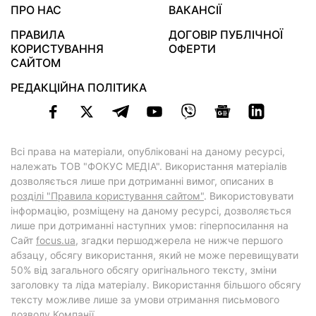
ПРО НАС
ВАКАНСІЇ
ПРАВИЛА
ДОГОВІР ПУБЛІЧНОЇ
КОРИСТУВАННЯ
ОФЕРТИ
САЙТОМ
РЕДАКЦІЙНА ПОЛІТИКА
Всі права на матеріали, опубліковані на даному ресурсі,
належать ТОВ "ФОКУС МЕДІА". Використання матеріалів
дозволяється лише при дотриманні вимог, описаних в
розділі "Правила користування сайтом"
. Використовувати
інформацію, розміщену на даному ресурсі, дозволяється
лише при дотриманні наступних умов: гіперпосилання на
Cайт
focus.ua
, згадки першоджерела не нижче першого
абзацу, обсягу використання, який не може перевищувати
50% від загального обсягу оригінального тексту, зміни
заголовку та ліда матеріалу. Використання більшого обсягу
тексту можливе лише за умови отримання письмового
дозволу Компанії.