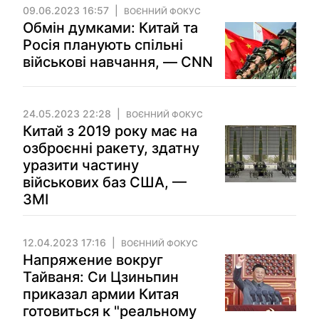
09.06.2023 16:57
ВОЄННИЙ ФОКУС
Обмін думками: Китай та
Росія планують спільні
військові навчання, — CNN
24.05.2023 22:28
ВОЄННИЙ ФОКУС
Китай з 2019 року має на
озброєнні ракету, здатну
уразити частину
військових баз США, —
ЗМІ
12.04.2023 17:16
ВОЄННИЙ ФОКУС
Напряжение вокруг
Тайваня: Си Цзиньпин
приказал армии Китая
готовиться к "реальному