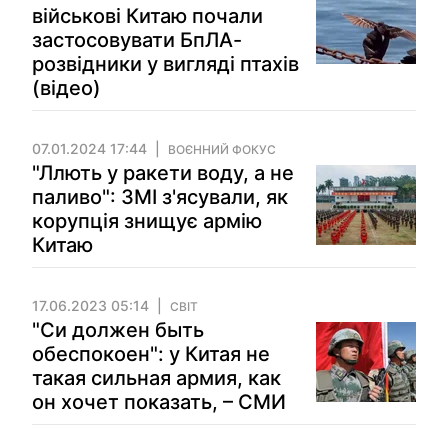
військові Китаю почали
застосовувати БпЛА-
розвідники у вигляді птахів
(відео)
07.01.2024 17:44
ВОЄННИЙ ФОКУС
"Ллють у ракети воду, а не
паливо": ЗМІ з'ясували, як
корупція знищує армію
Китаю
17.06.2023 05:14
СВІТ
"Си должен быть
обеспокоен": у Китая не
такая сильная армия, как
он хочет показать, – СМИ