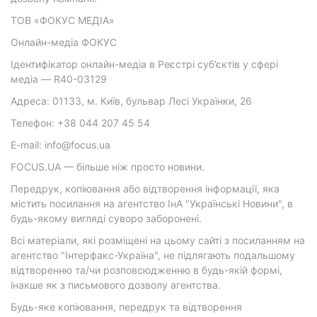
ТОВ «ФОКУС МЕДІА»
Онлайн-медіа ФОКУС
Ідентифікатор онлайн-медіа в Реєстрі суб’єктів у сфері
медіа — R40-03129
Адреса: 01133, м. Київ, бульвар Лесі Українки, 26
Телефон: +38 044 207 45 54
E-mail: info@focus.ua
FOCUS.UA — більше ніж просто новини.
Передрук, копіювання або відтворення інформації, яка
містить посилання на агентство ІнА "Українські Новини", в
будь-якому вигляді суворо заборонені.
Всі матеріали, які розміщені на цьому сайті з посиланням на
агентство "Інтерфакс-Україна", не підлягають подальшому
відтворенню та/чи розповсюдженню в будь-якій формі,
інакше як з письмового дозволу агентства.
Будь-яке копіювання, передрук та відтворення