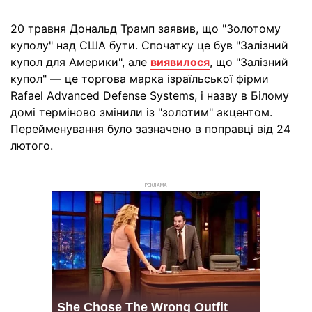
20 травня Дональд Трамп заявив, що "Золотому
куполу" над США бути. Спочатку це був "Залізний
купол для Америки", але
виявилося
, що "Залізний
купол" — це торгова марка ізраїльської фірми
Rafael Advanced Defense Systems, і назву в Білому
домі терміново змінили із "золотим" акцентом.
Перейменування було зазначено в поправці від 24
лютого.
РЕКЛАМА