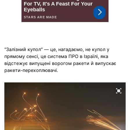
"Залізний купол" — це, нагадаємо, не купол у
прямому сенсі, це система ПРО в Ізраїлі, яка
відстежує випущені ворогом ракети й випускає
ракети-перехоплювачі.