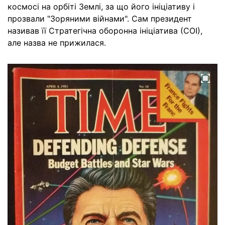
космосі на орбіті Землі, за що його ініціативу і
прозвали "Зоряними війнами". Сам президент
називав її Стратегічна оборонна ініціатива (СОІ),
але назва не прижилася.