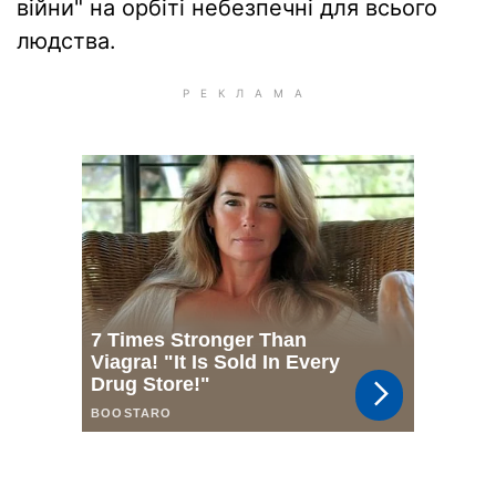
війни" на орбіті небезпечні для всього
людства.