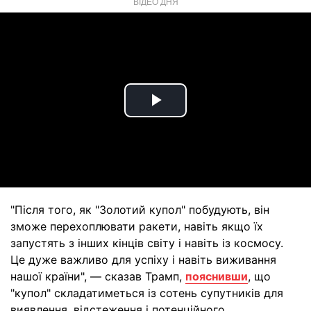
ВІДЕО ДНЯ
Play
Video
"Після того, як "Золотий купол" побудують, він
зможе перехоплювати ракети, навіть якщо їх
запустять з інших кінців світу і навіть із космосу.
Це дуже важливо для успіху і навіть виживання
нашої країни", — сказав Трамп,
пояснивши
, що
"купол" складатиметься із сотень супутників для
виявлення, відстеження і потенційного