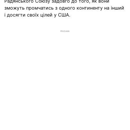
Радянського Союзу задовго до того, як вони
зможуть промчатись з одного континенту на інший
і досягти своїх цілей у США.
РЕКЛАМА