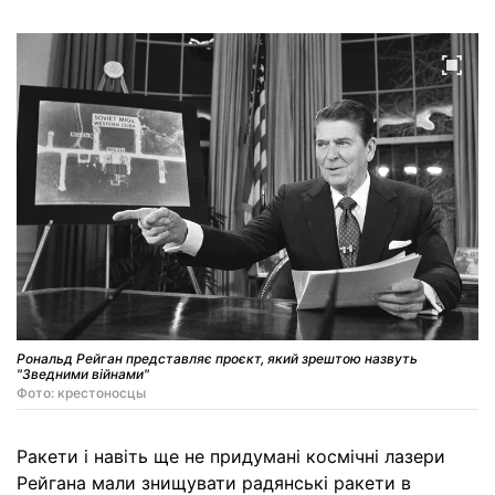
Рональд Рейган представляє проєкт, який зрештою назвуть
"Зведними війнами"
Фото: крестоносцы
Ракети і навіть ще не придумані космічні лазери
Рейгана мали знищувати радянські ракети в