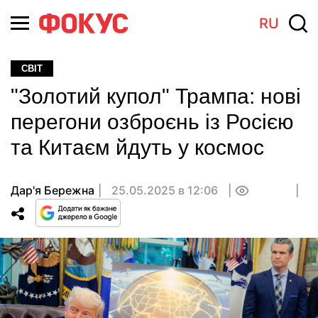
RU
СВІТ
"Золотий купол" Трампа: нові
перегони озброєнь із Росією
та Китаєм йдуть у космос
Дар'я Бережна
25.05.2025 в 12:06
0