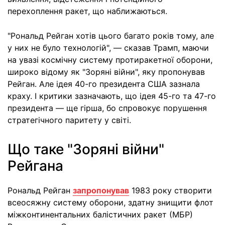
перехоплення ракет, що наближаються.
"Рональд Рейган хотів цього багато років тому, але
у них не було технологій", — сказав Трамп, маючи
на увазі космічну систему протиракетної оборони,
широко відому як "Зоряні війни", яку пропонував
Рейган. Але ідея 40-го президента США зазнала
краху. І критики зазначають, що ідея 45-го та 47-го
президента — ще гірша, бо спровокує порушення
стратегічного паритету у світі.
Що таке "Зоряні війни"
Рейгана
Рональд Рейган
запропонував
1983 року створити
всеосяжну систему оборони, здатну знищити флот
міжконтинентальних балістичних ракет (МБР)