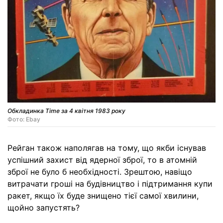
Обкладинка Time за 4 квітня 1983 року
Фото: Ebay
Рейган також наполягав на тому, що якби існував
успішний захист від ядерної зброї, то в атомній
зброї не було б необхідності. Зрештою, навіщо
витрачати гроші на будівництво і підтримання купи
ракет, якщо їх буде знищено тієї самої хвилини,
щойно запустять?