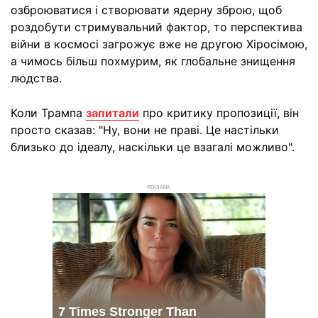
озброюватися і створювати ядерну зброю, щоб
роздобути стримувальний фактор, то перспектива
війни в космосі загрожує вже не другою Хіросімою,
а чимось більш похмурим, як глобальне знищення
людства.
Коли Трампа
запитали
про критику пропозиції, він
просто сказав: "Ну, вони не праві. Це настільки
близько до ідеалу, наскільки це взагалі можливо".
РЕКЛАМА