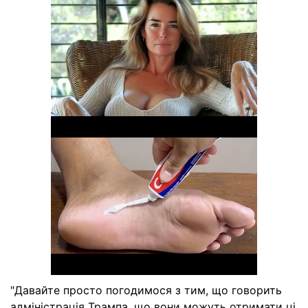
"Давайте просто погодимося з тим, що говорить
адміністрація Трампа, що вони можуть отримати ці