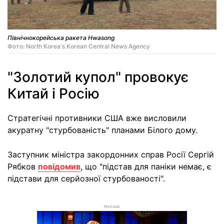
Північнокорейська ракета Hwasong
Фото: North Korea's Korean Central News Agency
"Золотий купол" провокує
Китай і Росію
Стратегічні противники США вже висловили
акуратну "стурбованість" планами Білого дому.
Заступник міністра закордонних справ Росії Сергій
Рябков
повідомив
, що "підстав для паніки немає, є
підстави для серйозної стурбованості".
РЕКЛАМА