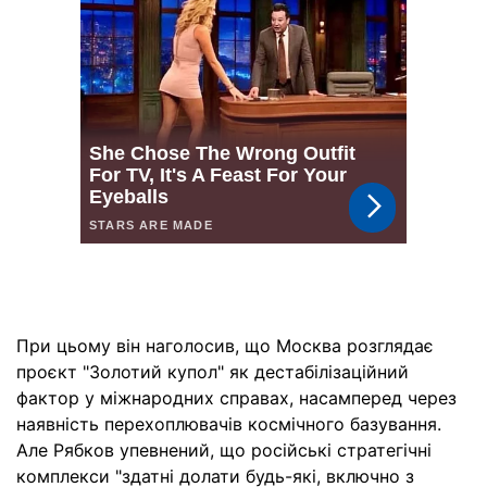
При цьому він наголосив, що Москва розглядає
проєкт "Золотий купол" як дестабілізаційний
фактор у міжнародних справах, насамперед через
наявність перехоплювачів космічного базування.
Але Рябков упевнений, що російські стратегічні
комплекси "здатні долати будь-які, включно з