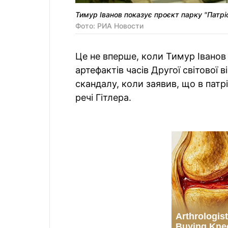
Тимур Іванов показує проєкт парку "Патрі
Фото: РИА Новости
Це не вперше, коли Тимур Іванов
артефактів часів Другої світової в
скандалу, коли заявив, що в патр
речі Гітлера.