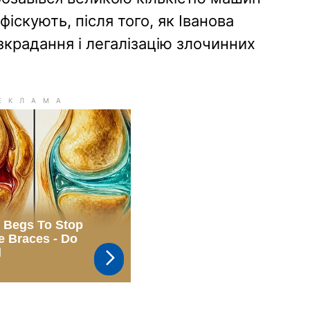
фіскують, після того, як Іванова
озкрадання і легалізацію злочинних