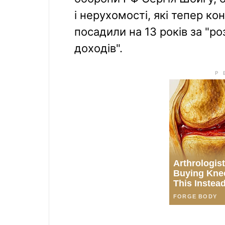
і нерухомості, які тепер кон
посадили на 13 років за "р
доходів".