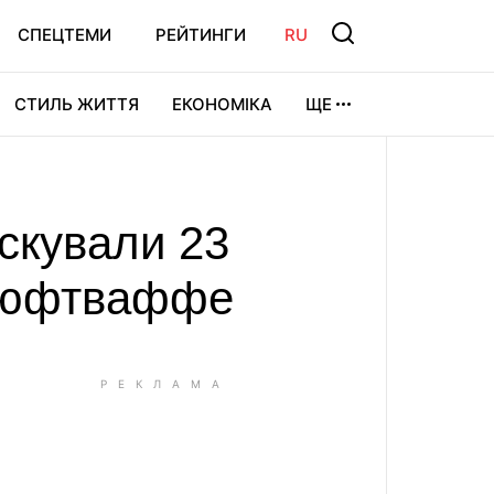
СПЕЦТЕМИ
РЕЙТИНГИ
RU
СТИЛЬ ЖИТТЯ
ЕКОНОМІКА
ЩЕ
ЛЬТУРА
ВІДЕОІГРИ
СПОРТ
скували 23
 Люфтваффе