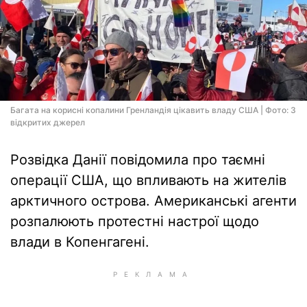
Багата на корисні копалини Гренландія цікавить владу США | Фото: З
відкритих джерел
Розвідка Данії повідомила про таємні
операції США, що впливають на жителів
арктичного острова. Американські агенти
розпалюють протестні настрої щодо
влади в Копенгагені.