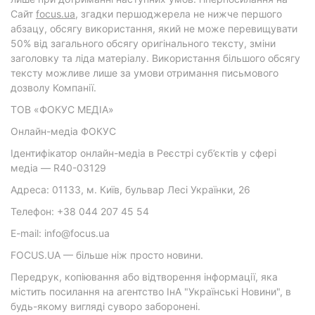
Cайт
focus.ua
, згадки першоджерела не нижче першого
абзацу, обсягу використання, який не може перевищувати
50% від загального обсягу оригінального тексту, зміни
заголовку та ліда матеріалу. Використання більшого обсягу
тексту можливе лише за умови отримання письмового
дозволу Компанії.
ТОВ «ФОКУС МЕДІА»
Онлайн-медіа ФОКУС
Ідентифікатор онлайн-медіа в Реєстрі суб’єктів у сфері
медіа — R40-03129
Адреса: 01133, м. Київ, бульвар Лесі Українки, 26
Телефон: +38 044 207 45 54
E-mail: info@focus.ua
FOCUS.UA — більше ніж просто новини.
Передрук, копіювання або відтворення інформації, яка
містить посилання на агентство ІнА "Українські Новини", в
будь-якому вигляді суворо заборонені.