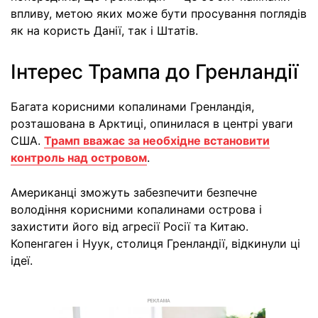
впливу, метою яких може бути просування поглядів
як на користь Данії, так і Штатів.
Інтерес Трампа до Гренландії
Багата корисними копалинами Гренландія,
розташована в Арктиці, опинилася в центрі уваги
США.
Трамп вважає за необхідне встановити
контроль над островом
.
Американці зможуть забезпечити безпечне
володіння корисними копалинами острова і
захистити його від агресії Росії та Китаю.
Копенгаген і Нуук, столиця Гренландії, відкинули ці
ідеї.
РЕКЛАМА