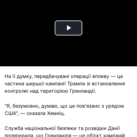
Play
Video
На її думку, передбачувані операції впливу — це
частина ширшої кампанії Трампа зі встановлення
контролю над територією Гренландії.
"Я, безумовно, думаю, що це пов'язано з урядом
США", — сказала Хемніц.
Служба національної безпеки та розвідки Данії
попередила, що Гренландія — це об'єкт кампаній