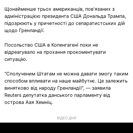
Щонайменше трьох американців, пов'язаних з
адміністрацією президента США Дональда Трампа,
підозрюють у причетності до сепаратистських дій
щодо Гренландії.
Посольство США в Копенгагені поки не
відреагувало на прохання прокоментувати
ситуацію.
"Сполученим Штатам не можна давати змогу таким
способом впливати на наше майбутнє. Це залежить
винятково від народу Гренландії", — заявила
Reuters депутатка данського парламенту від
острова Аая Хемніц.
ВІДЕО ДНЯ