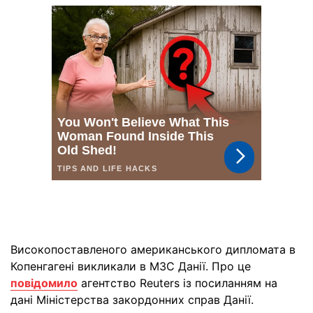
Високопоставленого американського дипломата в
Копенгагені викликали в МЗС Данії. Про це
повідомило
агентство Reuters із посиланням на
дані Міністерства закордонних справ Данії.