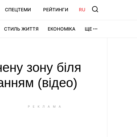
СПЕЦТЕМИ
РЕЙТИНГИ
RU
СТИЛЬ ЖИТТЯ
ЕКОНОМІКА
ЩЕ
ЛЬТУРА
ВІДЕОІГРИ
СПОРТ
нену зону біля
анням (відео)