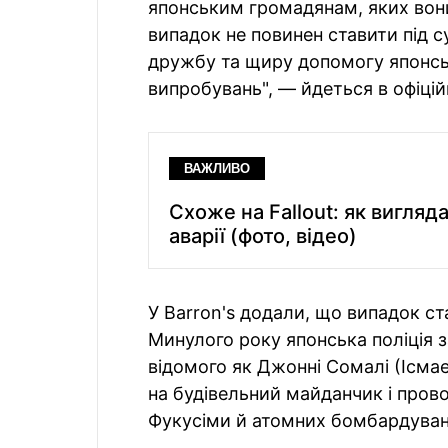
японським громадянам, яких вон
випадок не повинен ставити під с
дружбу та щиру допомогу японськ
випробувань", — йдеться в офіційн
ВАЖЛИВО
Схоже на Fallout: як вигляд
аварії (фото, відео)
У Barron's додали, що випадок с
Минулого року японська поліція
відомого як Джонні Сомалі (Ісмае
на будівельний майданчик і прово
Фукусіми й атомних бомбардуван