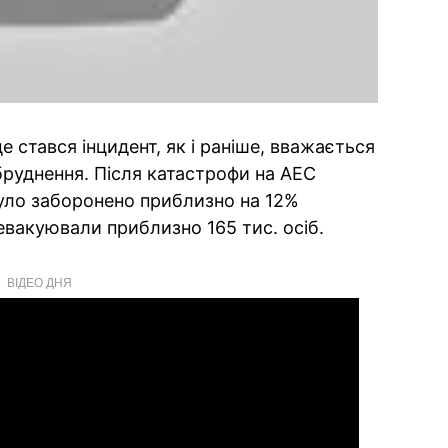
е стався інцидент, як і раніше, вважається
бруднення. Після катастрофи на АЕС
було заборонено приблизно на 12%
 евакуювали приблизно 165 тис. осіб.
ВІДЕО ДНЯ