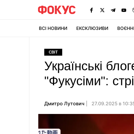
ВСІ НОВИНИ
ЕКСКЛЮЗИВИ
ВОЄНН
СВІТ
Українські бло
"Фукусіми": ст
Дмитро Лутович
27.09.2025 в 10: