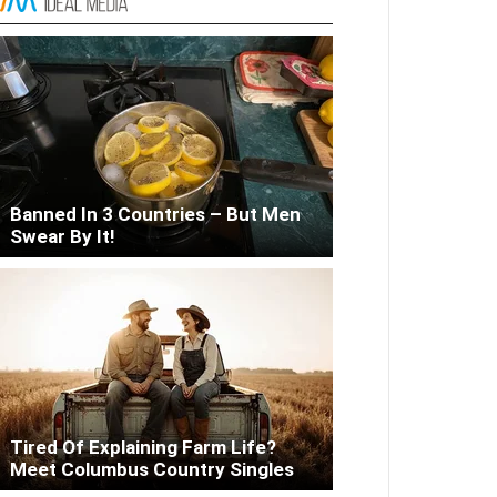
Liver Fix
Banned In 3 Countries – But Men
Swear By It!
Tired Of Explaining Farm Life?
Meet Columbus Country Singles