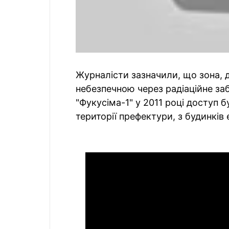
Журналісти зазначили, що зона, д
небезпечною через радіаційне за
"Фукусіма-1" у 2011 році доступ 
території префектури, з будинків