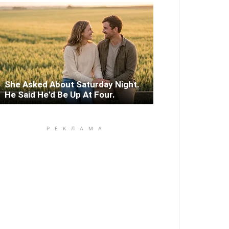
She Asked About Saturday Night.
He Said He'd Be Up At Four.