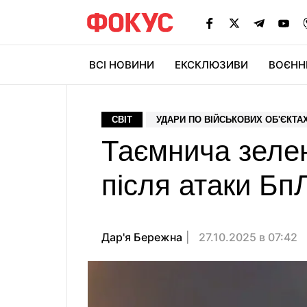
ВСІ НОВИНИ
ЕКСКЛЮЗИВИ
ВОЄНН
СВІТ
УДАРИ ПО ВІЙСЬКОВИХ ОБ'ЄКТА
Таємнича зеле
після атаки Бп
Дар'я Бережна
27.10.2025 в 07:42