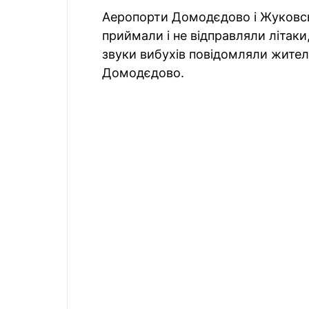
Аеропорти Домодєдово і Жуковсь
приймали і не відправляли літаки
звуки вибухів повідомляли жител
Домодєдово.