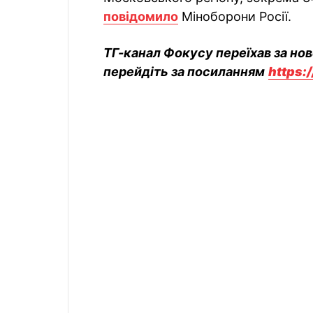
повідомило
Міноборони Росії.
ТГ-канал Фокусу переїхав за но
перейдіть за посиланням
https