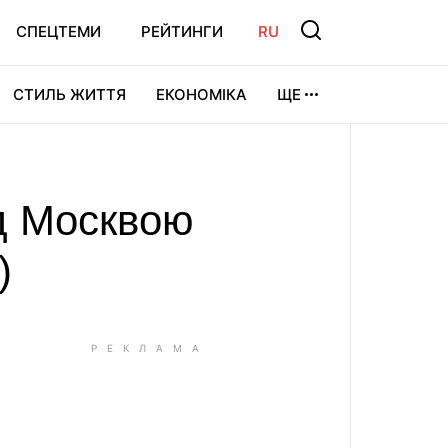
СПЕЦТЕМИ
РЕЙТИНГИ
RU
СТИЛЬ ЖИТТЯ
ЕКОНОМІКА
ЩЕ
ЛЬТУРА
ВІДЕОІГРИ
СПОРТ
д Москвою
)