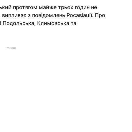
кий протягом майже трьох годин не
, випливає з повідомлень Росавіації. Про
і Подольська, Климовська та
РЕКЛАМА