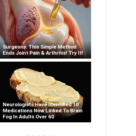
Surgeons: This Simple Method
Ends Joint Pain & Arthritis! Try It!
Neurologists Have Identified 10
Medications Now Linked To Brain
Fog In Adults Over 60