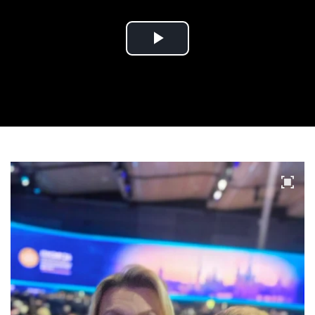
Play
Video