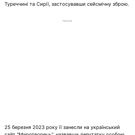
Туреччині та Сирії, застосувавши сейсмічну зброю.
РЕКЛАМА
25 березня 2023 року її занесли на український
сайт "Миротворець", назвавши депутатку особою,