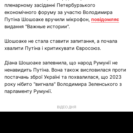
пленарному засіданні Петербурзького
економічного форуму за участю Володимира
Путіна Шошоаке вручили мікрофон,
повідомляє
видання "Важные истории".
Шошоаке не стала ставити запитання, а почала
хвалити Путіна і критикувати Євросоюз.
Діана Шошоаке запевнила, що народ Румунії не
ненавидить Путіна. Вона також висловилася проти
постачань зброї Україні та похвалилася, що 2023
року нібито "вигнала" Володимира Зеленського з
парламенту Румунії.
ВІДЕО ДНЯ