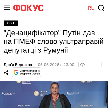
RU
СВІТ
"Денацифікатор" Путін дав
на ПМЕФ слово ультраправій
депутатці з Румунії
Дар'я Бережна
05.06.2026 в 23:00
0