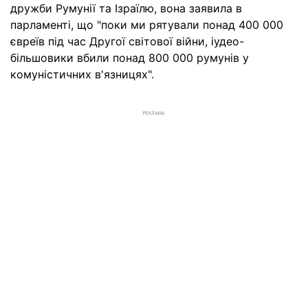
дружби Румунії та Ізраїлю, вона заявила в
парламенті, що "поки ми рятували понад 400 000
євреїв під час Другої світової війни, іудео-
більшовики вбили понад 800 000 румунів у
комуністичних в'язницях".
РЕКЛАМА