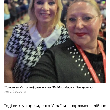
Шошоаке сфотографувалася на ПМЕФ із Марією Захаровою
Фото: Соцсети
Тоді виступ президента України в парламенті дійсно