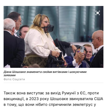
Діана Шошоаке знаменита своїми витівками і шокуючими
заявами
Фото: Соцсети
Також вона виступає за вихід Румунії з ЄС, проти
вакцинації, а 2023 року Шошоаке звинуватила США
в тому, що вони нібито спричинили землетрус у