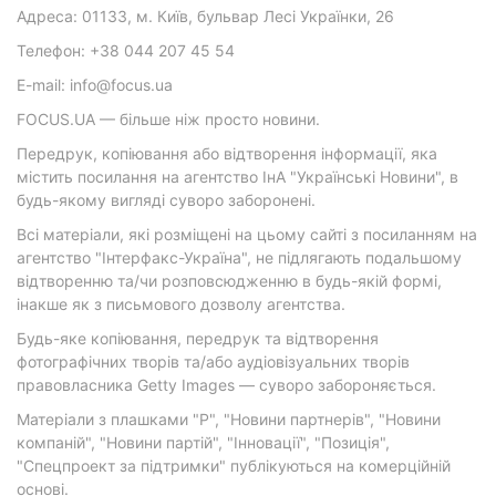
Адреса: 01133, м. Київ, бульвар Лесі Українки, 26
Телефон: +38 044 207 45 54
E-mail: info@focus.ua
FOCUS.UA — більше ніж просто новини.
Передрук, копіювання або відтворення інформації, яка
містить посилання на агентство ІнА "Українські Новини", в
будь-якому вигляді суворо заборонені.
Всі матеріали, які розміщені на цьому сайті з посиланням на
агентство "Інтерфакс-Україна", не підлягають подальшому
відтворенню та/чи розповсюдженню в будь-якій формі,
інакше як з письмового дозволу агентства.
Будь-яке копіювання, передрук та відтворення
фотографічних творів та/або аудіовізуальних творів
правовласника Getty Images — суворо забороняється.
Матеріали з плашками "Р", "Новини партнерів", "Новини
компаній", "Новини партій", "Інновації", "Позиція",
"Спецпроект за підтримки" публікуються на комерційній
основі.