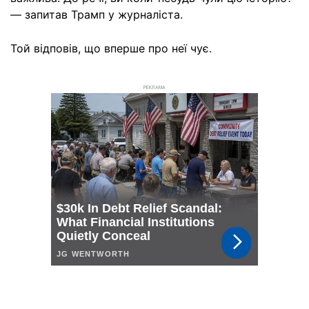
— запитав Трамп у журналіста.
Той відповів, що вперше про неї чує.
РЕКЛАМА