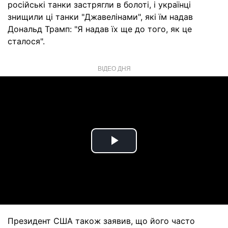
російські танки застрягли в болоті, і українці
знищили ці танки "Джавелінами", які їм надав
Дональд Трамп: "Я надав їх ще до того, як це
сталося".
ВІДЕО ДНЯ
Play
Video
Президент США також заявив, що його часто