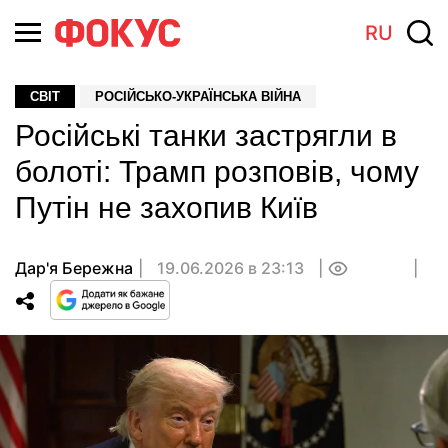
RU
СВІТ
РОСІЙСЬКО-УКРАЇНСЬКА ВІЙНА
Російські танки застрягли в
болоті: Трамп розповів, чому
Путін не захопив Київ
Дар'я Бережна
19.06.2026 в 23:13
0