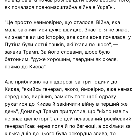
як почалася повномасштабна війна в Україні.
"Це просто неймовірно, що сталося. Війна, яка
мала закінчитися дуже швидко. Знаєте, я не знаю,
чи знаєте ви цю історію, але коли вона почалася, у
Путіна були сотні танків, які їхали по шосе", —
заявив Трамп. За його словами, шосе було
бетонним, "дуже хорошим, твердим як скеля,
прямо до Києва".
Але приблизно на півдорозі, за три години до
Києва, "якийсь генерал, якого, ймовірно, вже немає
серед нас, вирішив, замість того щоб одразу
рухатися до Києва й закінчити війну в перший же
день", Дональд Трамп припустив, що "ніхто навіть
не знає цієї історії", але цей неназваний російський
генерал їхав через поля й по багнюці, а оскільки за
кілька днів до цього була рекордна злива, то