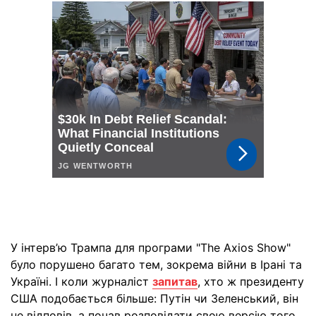
У інтерв’ю Трампа для програми "The Axios Show"
було порушено багато тем, зокрема війни в Ірані та
Україні. І коли журналіст
запитав
, хто ж президенту
США подобається більше: Путін чи Зеленський, він
не відповів, а почав розповідати свою версію того,