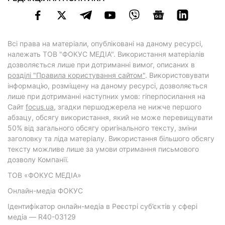
Всі права на матеріали, опубліковані на даному ресурсі,
належать ТОВ "ФОКУС МЕДІА". Використання матеріалів
дозволяється лише при дотриманні вимог, описаних в
розділі "Правила користування сайтом"
. Використовувати
інформацію, розміщену на даному ресурсі, дозволяється
лише при дотриманні наступних умов: гіперпосилання на
Cайт
focus.ua
, згадки першоджерела не нижче першого
абзацу, обсягу використання, який не може перевищувати
50% від загального обсягу оригінального тексту, зміни
заголовку та ліда матеріалу. Використання більшого обсягу
тексту можливе лише за умови отримання письмового
дозволу Компанії.
ТОВ «ФОКУС МЕДІА»
Онлайн-медіа ФОКУС
Ідентифікатор онлайн-медіа в Реєстрі суб’єктів у сфері
медіа — R40-03129