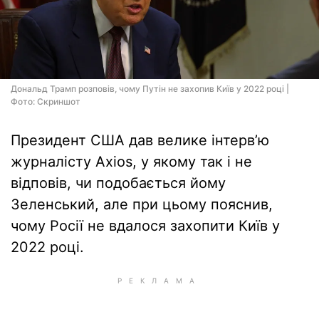
Дональд Трамп розповів, чому Путін не захопив Київ у 2022 році |
Фото: Скриншот
Президент США дав велике інтерв’ю
журналісту Axios, у якому так і не
відповів, чи подобається йому
Зеленський, але при цьому пояснив,
чому Росії не вдалося захопити Київ у
2022 році.