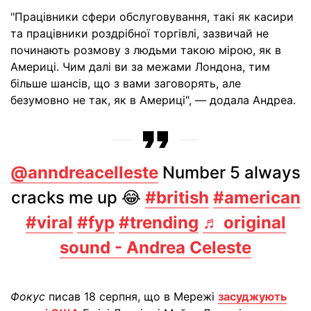
"Працівники сфери обслуговування, такі як касири
та працівники роздрібної торгівлі, зазвичай не
починають розмову з людьми такою мірою, як в
Америці. Чим далі ви за межами Лондона, тим
більше шансів, що з вами заговорять, але
безумовно не так, як в Америці", — додала Андреа.
@anndreacelleste
Number 5 always
cracks me up 😂
#british
#american
#viral
#fyp
#trending
♬ original
sound - Andrea Celeste
Фокус
писав 18 серпня, що в Мережі
засуджують