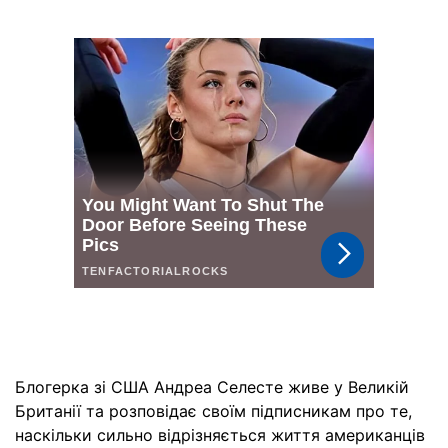
Блогерка зі США Андреа Селесте живе у Великій
Британії та розповідає своїм підписникам про те,
наскільки сильно відрізняється життя американців