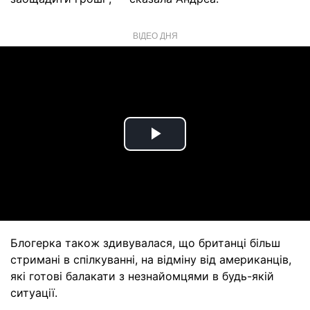
ВІДЕО ДНЯ
Play
Video
Блогерка також здивувалася, що британці більш
стримані в спілкуванні, на відміну від американців,
які готові балакати з незнайомцями в будь-якій
ситуації.