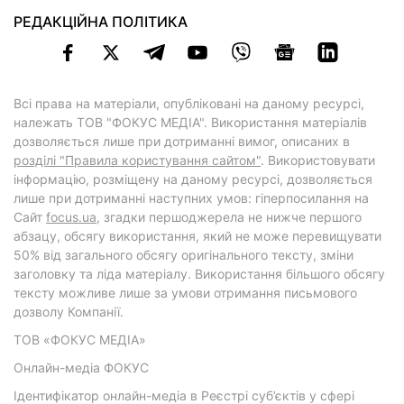
РЕДАКЦІЙНА ПОЛІТИКА
Всі права на матеріали, опубліковані на даному ресурсі,
належать ТОВ "ФОКУС МЕДІА". Використання матеріалів
дозволяється лише при дотриманні вимог, описаних в
розділі "Правила користування сайтом"
. Використовувати
інформацію, розміщену на даному ресурсі, дозволяється
лише при дотриманні наступних умов: гіперпосилання на
Cайт
focus.ua
, згадки першоджерела не нижче першого
абзацу, обсягу використання, який не може перевищувати
50% від загального обсягу оригінального тексту, зміни
заголовку та ліда матеріалу. Використання більшого обсягу
тексту можливе лише за умови отримання письмового
дозволу Компанії.
ТОВ «ФОКУС МЕДІА»
Онлайн-медіа ФОКУС
Ідентифікатор онлайн-медіа в Реєстрі суб’єктів у сфері