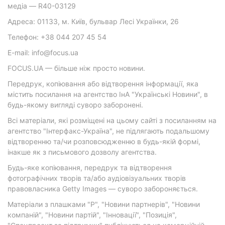
медіа — R40-03129
Адреса: 01133, м. Київ, бульвар Лесі Українки, 26
Телефон: +38 044 207 45 54
E-mail: info@focus.ua
FOCUS.UA — більше ніж просто новини.
Передрук, копіювання або відтворення інформації, яка
містить посилання на агентство ІнА "Українські Новини", в
будь-якому вигляді суворо заборонені.
Всі матеріали, які розміщені на цьому сайті з посиланням на
агентство "Інтерфакс-Україна", не підлягають подальшому
відтворенню та/чи розповсюдженню в будь-якій формі,
інакше як з письмового дозволу агентства.
Будь-яке копіювання, передрук та відтворення
фотографічних творів та/або аудіовізуальних творів
правовласника Getty Images — суворо забороняється.
Матеріали з плашками "Р", "Новини партнерів", "Новини
компаній", "Новини партій", "Інновації", "Позиція",