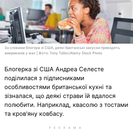
За словами блогера зі США, деякі британські закуски приводять
американів у жах | Фото: Tony Tallec/Alamy Stock Photo
Блогерка зі США Андреа Селесте
поділилася з підписниками
особливостями британської кухні та
зізналася, що деякі страви їй вдалося
полюбити. Наприклад, квасолю з тостами
та кров'яну ковбасу.