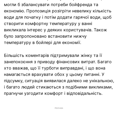
могли б збалансувати потреби бойфренда та
економію. Пропозиція розігріти невелику кількість
води для початку і потім додати гарячої води, щоб
створити комфортну температуру у ванні
викликала інтерес у деяких користувачів. Також
було запропоновано встановити нижчу
температуру в бойлері для економії.
Більшість коментарів підтримували жінку та її
занепокоєння з приводу фінансових витрат. Багато
хто вважав, що її турботи виправдані, і що вона
намагається врахувати обох у цьому питанні. У
підсумку, ситуація виявилася далеко не унікальною,
і багато людей стикаються з подібними викликами,
прагнучи узгодити комфорт і відповідальність.
РЕКЛАМА