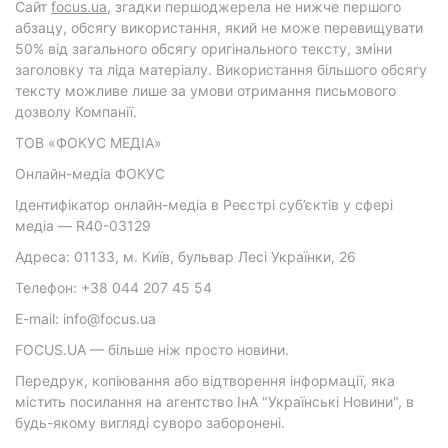
Cайт
focus.ua
, згадки першоджерела не нижче першого
абзацу, обсягу використання, який не може перевищувати
50% від загального обсягу оригінального тексту, зміни
заголовку та ліда матеріалу. Використання більшого обсягу
тексту можливе лише за умови отримання письмового
дозволу Компанії.
ТОВ «ФОКУС МЕДІА»
Онлайн-медіа ФОКУС
Ідентифікатор онлайн-медіа в Реєстрі суб’єктів у сфері
медіа — R40-03129
Адреса: 01133, м. Київ, бульвар Лесі Українки, 26
Телефон: +38 044 207 45 54
E-mail: info@focus.ua
FOCUS.UA — більше ніж просто новини.
Передрук, копіювання або відтворення інформації, яка
містить посилання на агентство ІнА "Українські Новини", в
будь-якому вигляді суворо заборонені.