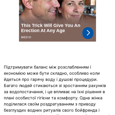
Підтримувати баланс між розслабленням і
економією може бути складно, особливо коли
йдеться про гарячу воду і душові процедури.
Багато людей стикаються зі зростанням рахунків
за водопостачання, і це впливає на їхні рішення в
плані особистої гігієни та комфорту. Одна жінка
поділилася своїм роздратуванням з приводу
безглуздих водних ритуалів свого бойфренда і