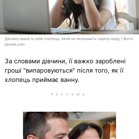
Дівчину вивів із себе хлопець, який не економить гарячу воду | Фото:
pexels.com
За словами дівчини, її важко зароблені
гроші "випаровуються" після того, як її
хлопець приймає ванну.