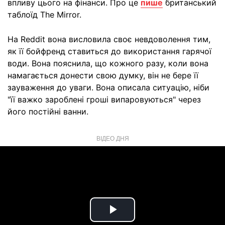
впливу цього на фінанси. Про це
пише
британський
таблоїд The Mirror.
На Reddit вона висловила своє невдоволення тим,
як її бойфренд ставиться до використання гарячої
води. Вона пояснила, що кожного разу, коли вона
намагається донести свою думку, він не бере її
зауваження до уваги. Вона описала ситуацію, ніби
"її важко зароблені гроші випаровуються" через
його постійні ванни.
ВІДЕО ДНЯ
Play