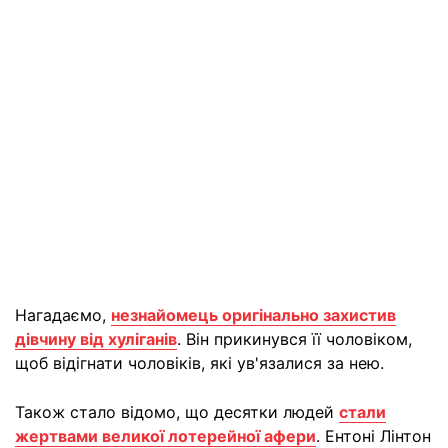
Нагадаємо,
незнайомець оригінально захистив
дівчину від хуліганів
. Він прикинувся її чоловіком,
щоб відігнати чоловіків, які ув'язалися за нею.
Також стало відомо, що десятки людей
стали
жертвами великої лотерейної афери
. Ентоні Лінтон