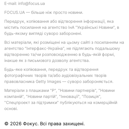
E-mail: info@focus.ua
FOCUS.UA — більше ніж просто новини.
Передрук, копіювання або відтворення інформації, яка
містить посилання на агентство ІнА "Українські Новини", в
будь-якому вигляді суворо заборонені.
Всі матеріали, які розміщені на цьому сайті з посиланням на
агентство "Інтерфакс-Україна", не підлягають подальшому
відтворенню та/чи розповсюдженню в будь-якій формі,
інакше як з письмового дозволу агентства.
Будь-яке копіювання, передрук та відтворення
фотографічних творів та/або аудіовізуальних творів
правовласника Getty Images — суворо забороняється.
Матеріали з плашками "Р", "Новини партнерів", "Новини
компаній", "Новини партій", "Інновації", "Позиція",
"Спецпроект за підтримки" публікуються на комерційній
основі.
© 2026 Фокус. Всі права захищені.