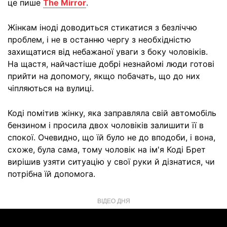
це пише
The Mirror
.
Жінкам іноді доводиться стикатися з безліччю
проблем, і не в останню чергу з необхідністю
захищатися від небажаної уваги з боку чоловіків.
На щастя, найчастіше добрі незнайомі люди готові
прийти на допомогу, якщо побачать, що до них
чіпляються на вулиці.
Коді помітив жінку, яка заправляла свій автомобіль
бензином і просила двох чоловіків залишити її в
спокої. Очевидно, що їй було не до вподоби, і вона,
схоже, була сама, тому чоловік на ім'я Коді Брет
вирішив узяти ситуацію у свої руки й дізнатися, чи
потрібна їй допомога.
ВІДЕО ДНЯ