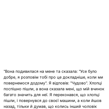
"Вона подивилася на мене та сказала: "Усе було
добре, я розповім тобі про це докладніше, коли ми
повернемося додому". Я відповів: "Чудово". Хлопці
поспішно пішли, а вона сказала мені, що мій вчинок
багато значить для неї. Я переконався, що хлопці
пішли, і повернувся до своєї машини, а коли йшов
назад, тільки й думав, що колись інший чоловік