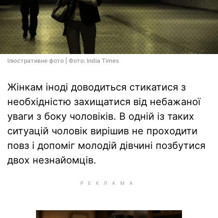
Ілюстративне фото | Фото: India Times
Жінкам іноді доводиться стикатися з
необхідністю захищатися від небажаної
уваги з боку чоловіків. В одній із таких
ситуацій чоловік вирішив не проходити
повз і допоміг молодій дівчині позбутися
двох незнайомців.