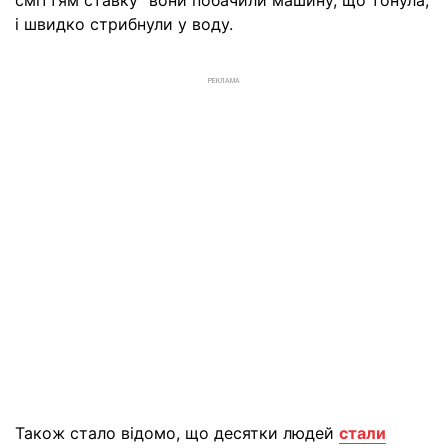
сміттям ставку" вони побачили машину, що тонула,
і швидко стрибнули у воду.
РЕКЛАМА
Також стало відомо, що десятки людей
стали