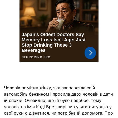
Чоловік помітив жінку, яка заправляла свій
автомобіль бензином і просила двох чоловіків дати
їй спокій. Очевидно, що їй було недобре, тому
чоловік на ім'я Коді Брет вирішив узяти ситуацію у
свої руки q дізнатися, чи потрібна їй допомога. Про