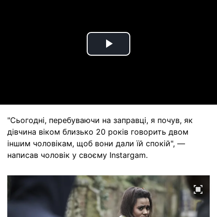
Play
Video
"Сьогодні, перебуваючи на заправці, я почув, як
дівчина віком близько 20 років говорить двом
іншим чоловікам, щоб вони дали їй спокій", —
написав чоловік у своєму Instargam.