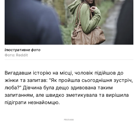
Ілюстративне фото
Фото: Reddit
Вигадавши історію на місці, чоловік підійшов до
жінки та запитав: "Як пройшла сьогоднішня зустріч,
люба?" Дівчина була дещо здивована таким
запитанням, але швидко зметикувала та вирішила
підіграти незнайомцю.
РЕКЛАМА