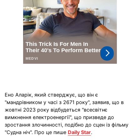
Ено Аларік, який стверджує, що він є
"мандрівником у часі з 2671 року", заявив, що в
жовтні 2023 року відбудеться "всесвітнє
вимкнення електроенергії", що призведе до
зростання злочинності, подібно до сцен із фільму
"Судна ніч". Про це пише
Daily Star
.