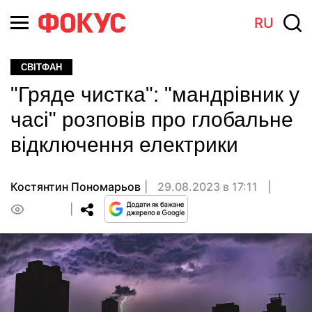
RU
СВІТФАН
"Гряде чистка": "мандрівник у
часі" розповів про глобальне
відключення електрики
Костянтин Пономарьов
29.08.2023 в 17:11
0