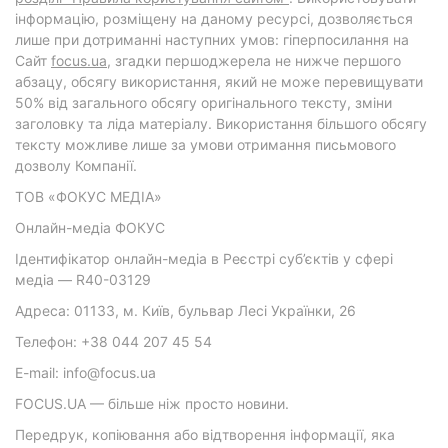
інформацію, розміщену на даному ресурсі, дозволяється
лише при дотриманні наступних умов: гіперпосилання на
Cайт
focus.ua
, згадки першоджерела не нижче першого
абзацу, обсягу використання, який не може перевищувати
50% від загального обсягу оригінального тексту, зміни
заголовку та ліда матеріалу. Використання більшого обсягу
тексту можливе лише за умови отримання письмового
дозволу Компанії.
ТОВ «ФОКУС МЕДІА»
Онлайн-медіа ФОКУС
Ідентифікатор онлайн-медіа в Реєстрі суб’єктів у сфері
медіа — R40-03129
Адреса: 01133, м. Київ, бульвар Лесі Українки, 26
Телефон: +38 044 207 45 54
E-mail: info@focus.ua
FOCUS.UA — більше ніж просто новини.
Передрук, копіювання або відтворення інформації, яка