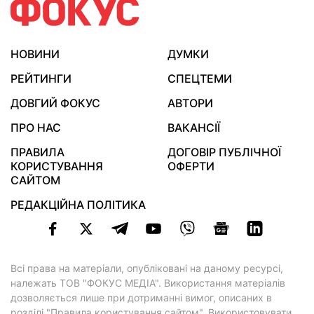
НОВИНИ
ДУМКИ
РЕЙТИНГИ
СПЕЦТЕМИ
ДОВГИЙ ФОКУС
АВТОРИ
ПРО НАС
ВАКАНСІЇ
ПРАВИЛА
ДОГОВІР ПУБЛІЧНОЇ
КОРИСТУВАННЯ
ОФЕРТИ
САЙТОМ
РЕДАКЦІЙНА ПОЛІТИКА
Всі права на матеріали, опубліковані на даному ресурсі,
належать ТОВ "ФОКУС МЕДІА". Використання матеріалів
дозволяється лише при дотриманні вимог, описаних в
розділі "Правила користування сайтом"
. Використовувати