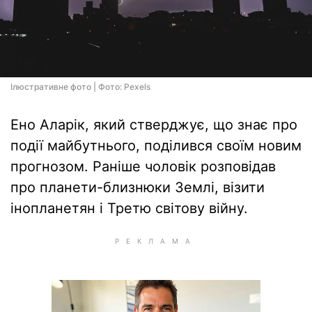
Ілюстративне фото | Фото: Pexels
Ено Аларік, який стверджує, що знає про
події майбутнього, поділився своїм новим
прогнозом. Раніше чоловік розповідав
про планети-близнюки Землі, візити
інопланетян і Третю світову війну.