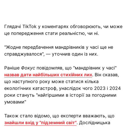
Глядачі TikTok у коментарях обговорюють, чи може
це попередження стати реальністю, чи ні.
"Жодне передбачення мандрівників у часі ще не
справджувалося", — уточнив один із них.
Раніше
Фокус
повідомляв, що "мандрівник у часі"
назвав дати найбільших стихійних лих
. Він сказав,
що наступного року може статися кілька
екологічних катастроф, унаслідок чого 2023 і 2024
роки стануть "найгіршими в історії за погодними
умовами"
Також стало відомо, що експерти вважають, що
знайшли вхід у "підземний світ"
. Дослідницька