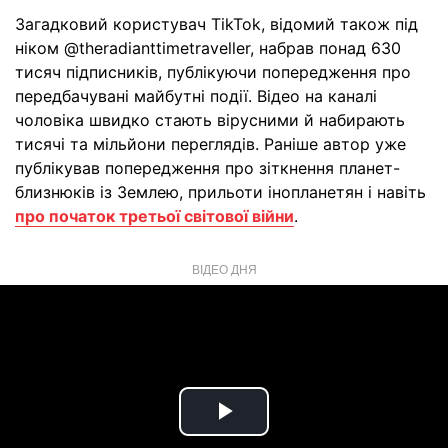
Загадковий користувач TikTok, відомий також під
ніком @theradianttimetraveller, набрав понад 630
тисяч підписників, публікуючи попередження про
передбачувані майбутні події. Відео на каналі
чоловіка швидко стають вірусними й набирають
тисячі та мільйони переглядів. Раніше автор уже
публікував попередження про зіткнення планет-
близнюків із Землею, прильоти інопланетян і навіть
про початок третьої світової війни
.
ВІДЕО ДНЯ
Play