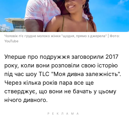
Чоловік п'є грудне молоко жінки "щодня, прямо з джерела" | Фото:
YouTube
Уперше про подружжя заговорили 2017
року, коли вони розповіли свою історію
під час шоу TLC "Моя дивна залежність".
Через кілька років пара все ще
стверджує, що вони не бачать у цьому
нічого дивного.