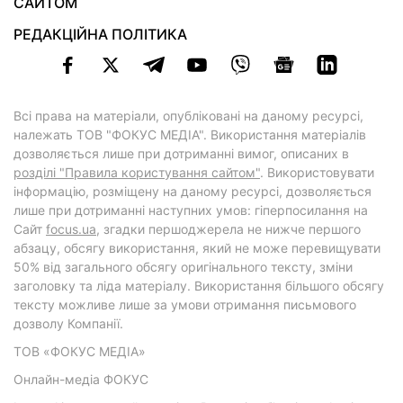
САЙТОМ
РЕДАКЦІЙНА ПОЛІТИКА
Всі права на матеріали, опубліковані на даному ресурсі,
належать ТОВ "ФОКУС МЕДІА". Використання матеріалів
дозволяється лише при дотриманні вимог, описаних в
розділі "Правила користування сайтом"
. Використовувати
інформацію, розміщену на даному ресурсі, дозволяється
лише при дотриманні наступних умов: гіперпосилання на
Cайт
focus.ua
, згадки першоджерела не нижче першого
абзацу, обсягу використання, який не може перевищувати
50% від загального обсягу оригінального тексту, зміни
заголовку та ліда матеріалу. Використання більшого обсягу
тексту можливе лише за умови отримання письмового
дозволу Компанії.
ТОВ «ФОКУС МЕДІА»
Онлайн-медіа ФОКУС