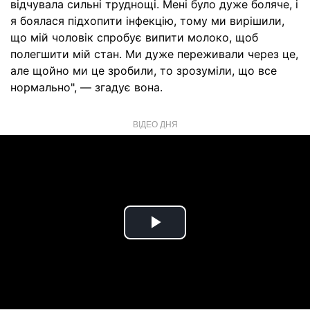
відчувала сильні труднощі. Мені було дуже боляче, і
я боялася підхопити інфекцію, тому ми вирішили,
що мій чоловік спробує випити молоко, щоб
полегшити мій стан. Ми дуже переживали через це,
але щойно ми це зробили, то зрозуміли, що все
нормально", — згадує вона.
ВІДЕО ДНЯ
Play
Video