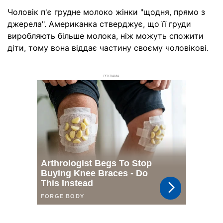
Чоловік п'є грудне молоко жінки "щодня, прямо з
джерела". Американка стверджує, що її груди
виробляють більше молока, ніж можуть спожити
діти, тому вона віддає частину своєму чоловікові.
РЕКЛАМА