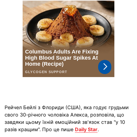
Рейчел Бейлі з Флориди (США), яка годує грудьми
свого 30-річного чоловіка Алекса, розповіла, що
завдяки цьому їхній емоційний зв'язок став "у 10
разів кращим". Про це пише
Daily Star
.