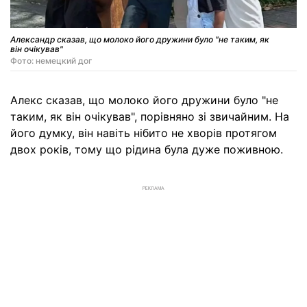
Александр сказав, що молоко його дружини було "не таким, як
він очікував"
Фото: немецкий дог
Алекс сказав, що молоко його дружини було "не
таким, як він очікував", порівняно зі звичайним. На
його думку, він навіть нібито не хворів протягом
двох років, тому що рідина була дуже поживною.
РЕКЛАМА