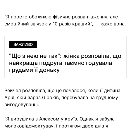
"Я просто обожнюю фізичне розвантаження, але
емоційний зв'язок у 10 разів кращий", — каже вона.
ВАЖЛИВО
"Що з нею не так": жінка розповіла, що
найкраща подруга таємно годувала
грудьми її доньку
Рейчел розповіла, що це почалося, коли її дитина
Арія, якій зараз 6 років, перебувала на грудному
вигодовуванні.
"Я вирушила з Алексом у круїз. Однак я забула
молоковідсмоктувач, і протягом двох днів я