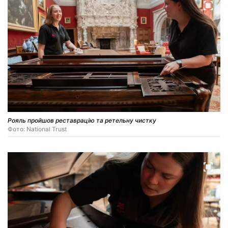
Рояль пройшов реставрацію та ретельну чистку
Фото: National Trust