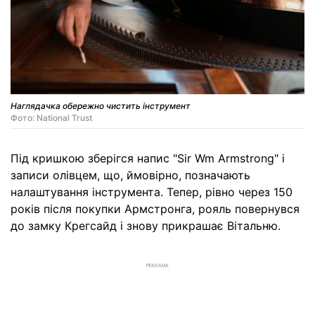
Наглядачка обережно чистить інструмент
Фото: National Trust
Під кришкою зберігся напис "Sir Wm Armstrong" і
записи олівцем, що, ймовірно, позначають
налаштування інструмента. Тепер, рівно через 150
років після покупки Армстронга, рояль повернувся
до замку Крегсайд і знову прикрашає Вітальню.
РЕКЛАМА