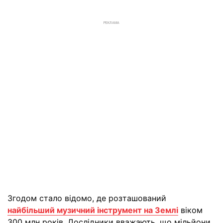
РЕКЛАМА
Згодом стало відомо, де розташований
найбільший музичний інструмент на Землі
віком
300 млн років. Дослідники вважають, що мільйони