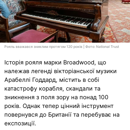
Рояль вважався зниклим протягом 120 років | Фото: National Trust
Історія рояля марки Broadwood, що
належав легенді вікторіанської музики
Арабеллі Годдард, містить в собі
катастрофу корабля, скандали та
зникнення з поля зору на понад 100
років. Однак тепер цінний інструмент
повернувся до Британії та перебуває на
експозиції.