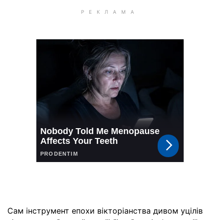
Сам інструмент епохи вікторіанства дивом уцілів