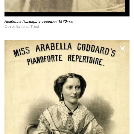
Арабелла Годдард у середині 1870-хх
Фото: National Trust