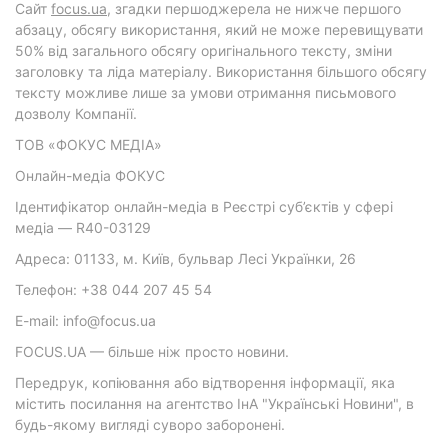
Cайт
focus.ua
, згадки першоджерела не нижче першого
абзацу, обсягу використання, який не може перевищувати
50% від загального обсягу оригінального тексту, зміни
заголовку та ліда матеріалу. Використання більшого обсягу
тексту можливе лише за умови отримання письмового
дозволу Компанії.
ТОВ «ФОКУС МЕДІА»
Онлайн-медіа ФОКУС
Ідентифікатор онлайн-медіа в Реєстрі суб’єктів у сфері
медіа — R40-03129
Адреса: 01133, м. Київ, бульвар Лесі Українки, 26
Телефон: +38 044 207 45 54
E-mail: info@focus.ua
FOCUS.UA — більше ніж просто новини.
Передрук, копіювання або відтворення інформації, яка
містить посилання на агентство ІнА "Українські Новини", в
будь-якому вигляді суворо заборонені.