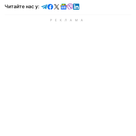
Читайте у Telegram
Читайте у Facebook
Читайте у X
Читайте у Google news
Читайте у Viber
Читайте у LinkedIn
Читайте нас у: