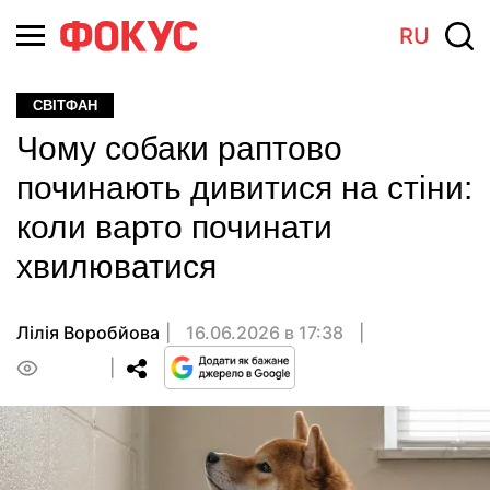
RU
СВІТФАН
Чому собаки раптово
починають дивитися на стіни:
коли варто починати
хвилюватися
Лілія Воробйова
16.06.2026 в 17:38
0