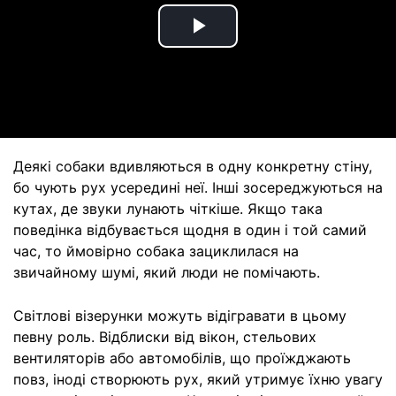
Play
Video
Деякі собаки вдивляються в одну конкретну стіну,
бо чують рух усередині неї. Інші зосереджуються на
кутах, де звуки лунають чіткіше. Якщо така
поведінка відбувається щодня в один і той самий
час, то ймовірно собака зациклилася на
звичайному шумі, який люди не помічають.
Світлові візерунки можуть відігравати в цьому
певну роль. Відблиски від вікон, стельових
вентиляторів або автомобілів, що проїжджають
повз, іноді створюють рух, який утримує їхню увагу