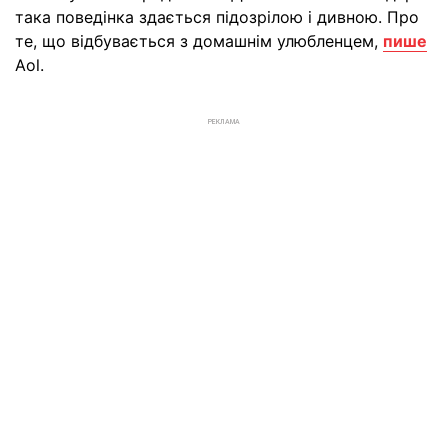
така поведінка здається підозрілою і дивною. Про
те, що відбувається з домашнім улюбленцем,
пише
Аol.
РЕКЛАМА