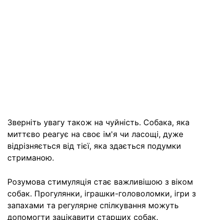
Зверніть увагу також на чуйність. Собака, яка
миттєво реагує на своє ім'я чи ласощі, дуже
відрізняється від тієї, яка здається подумки
стриманою.
Розумова стимуляція стає важливішою з віком
собак. Прогулянки, іграшки-головоломки, ігри з
запахами та регулярне спілкування можуть
допомогти зацікавити старших собак.