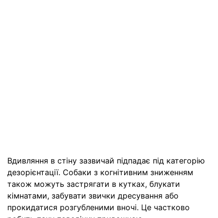
Вдивляння в стіну зазвичай підпадає під категорію
дезорієнтації. Собаки з когнітивним зниженням
також можуть застрягати в кутках, блукати
кімнатами, забувати звички дресування або
прокидатися розгубленими вночі. Це частково