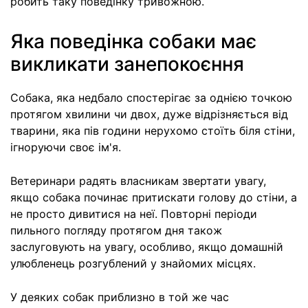
робить таку поведінку тривожною.
Яка поведінка собаки має
викликати занепокоєння
Собака, яка недбало спостерігає за однією точкою
протягом хвилини чи двох, дуже відрізняється від
тварини, яка пів години нерухомо стоїть біля стіни,
ігноруючи своє ім'я.
Ветеринари радять власникам звертати увагу,
якщо собака починає притискати голову до стіни, а
не просто дивитися на неї. Повторні періоди
пильного погляду протягом дня також
заслуговують на увагу, особливо, якщо домашній
улюбленець розгублений у знайомих місцях.
У деяких собак приблизно в той же час