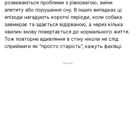
розвиваються проблеми з рівновагою, зміни
апетиту або порушення сну. В інших випадках ці
епізоди нагадують короткі періоди, коли собака
завмирає та здається відірваною, а через кілька
хвилин знову повертається до нормального життя.
Тож повторне вдивляння в стіну ніколи не слід
сприймати як "просто старість", кажуть фахівці.
РЕКЛАМА