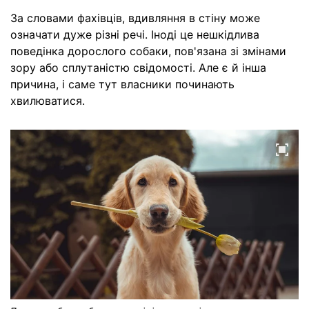
За словами фахівців, вдивляння в стіну може
означати дуже різні речі. Іноді це нешкідлива
поведінка дорослого собаки, пов'язана зі змінами
зору або сплутаністю свідомості. Але є й інша
причина, і саме тут власники починають
хвилюватися.