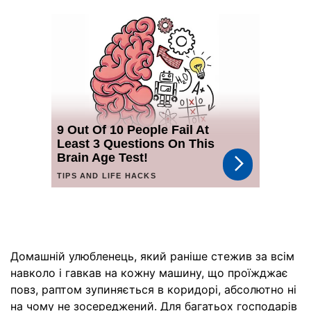
Домашній улюбленець, який раніше стежив за всім
навколо і гавкав на кожну машину, що проїжджає
повз, раптом зупиняється в коридорі, абсолютно ні
на чому не зосереджений. Для багатьох господарів