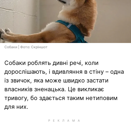
Собаки | Фото: Скріншот
Собаки роблять дивні речі, коли
дорослішають, і вдивляння в стіну – одна
із звичок, яка може швидко застати
власників зненацька. Це викликає
тривогу, бо здається таким нетиповим
для них.