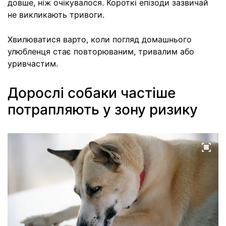
довше, ніж очікувалося. Короткі епізоди зазвичай
не викликають тривоги.
Хвилюватися варто, коли погляд домашнього
улюбленця стає повторюваним, тривалим або
уривчастим.
Дорослі собаки частіше
потрапляють у зону ризику