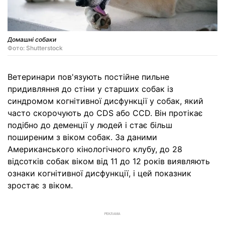
Домашні собаки
Фото: Shutterstock
Ветеринари пов'язують постійне пильне
придивляння до стіни у старших собак із
синдромом когнітивної дисфункції у собак, який
часто скорочують до CDS або CCD. Він протікає
подібно до деменції у людей і стає більш
поширеним з віком собак. За даними
Американського кінологічного клубу, до 28
відсотків собак віком від 11 до 12 років виявляють
ознаки когнітивної дисфункції, і цей показник
зростає з віком.
РЕКЛАМА