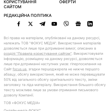
КОРИСТУВАННЯ
ОФЕРТИ
САЙТОМ
РЕДАКЦІЙНА ПОЛІТИКА
Всі права на матеріали, опубліковані на даному ресурсі,
належать ТОВ "ФОКУС МЕДІА". Використання матеріалів
дозволяється лише при дотриманні вимог, описаних в
розділі "Правила користування сайтом"
. Використовувати
інформацію, розміщену на даному ресурсі, дозволяється
лише при дотриманні наступних умов: гіперпосилання на
Cайт
focus.ua
, згадки першоджерела не нижче першого
абзацу, обсягу використання, який не може перевищувати
50% від загального обсягу оригінального тексту, зміни
заголовку та ліда матеріалу. Використання більшого обсягу
тексту можливе лише за умови отримання письмового
дозволу Компанії.
ТОВ «ФОКУС МЕДІА»
Онлайн-медіа ФОКУС