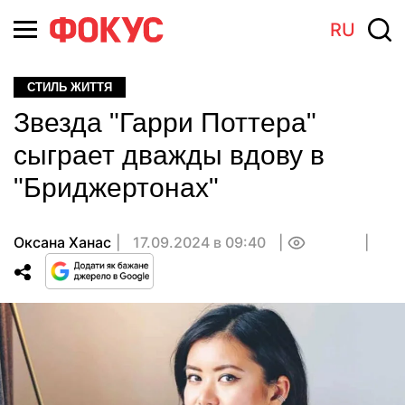
RU
СТИЛЬ ЖИТТЯ
Звезда "Гарри Поттера"
сыграет дважды вдову в
"Бриджертонах"
Оксана Ханас
17.09.2024 в 09:40
0