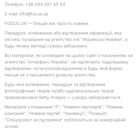
Телефон: +38 044 207 45 54
E-mail: info@focus.ua
FOCUS.UA — більше ніж просто новини.
Передрук, копіювання або відтворення інформації, яка
містить посилання на агентство ІнА "Українські Новини", в
будь-якому вигляді суворо заборонені.
Всі матеріали, які розміщені на цьому сайті з посиланням на
агентство "Інтерфакс-Україна", не підлягають подальшому
відтворенню та/чи розповсюдженню в будь-якій формі,
інакше як з письмового дозволу агентства.
Будь-яке копіювання, передрук та відтворення
фотографічних творів та/або аудіовізуальних творів
правовласника Getty Images — суворо забороняється.
Матеріали з плашками "Р", "Новини партнерів", "Новини
компаній", "Новини партій", "Інновації", "Позиція",
"Спецпроект за підтримки" публікуються на комерційній
основі.