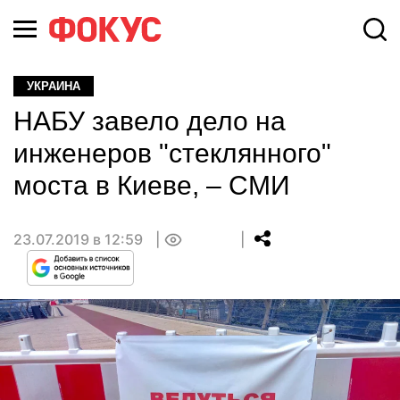
УКРАИНА
НАБУ завело дело на
инженеров "стеклянного"
моста в Киеве, – СМИ
23.07.2019 в 12:59
0