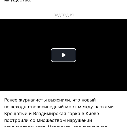
ВИДЕО ДНЯ
Play
Video
Ранее журналисты выяснили, что новый
пешеходно-велосипедный мост между парками
Крещатый и Владимирская горка в Киеве
построили со множеством нарушений