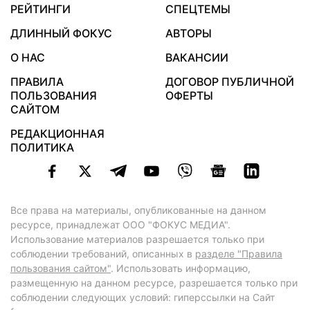
РЕЙТИНГИ
СПЕЦТЕМЫ
ДЛИННЫЙ ФОКУС
АВТОРЫ
О НАС
ВАКАНСИИ
ПРАВИЛА
ДОГОВОР ПУБЛИЧНОЙ
ПОЛЬЗОВАНИЯ
ОФЕРТЫ
САЙТОМ
РЕДАКЦИОННАЯ
ПОЛИТИКА
Все права на материалы, опубликованные на данном
ресурсе, принадлежат ООО "ФОКУС МЕДИА".
Использование материалов разрешается только при
соблюдении требований, описанных в
разделе "Правила
пользования сайтом"
. Использовать информацию,
размещенную на данном ресурсе, разрешается только при
соблюдении следующих условий: гиперссылки на Сайт