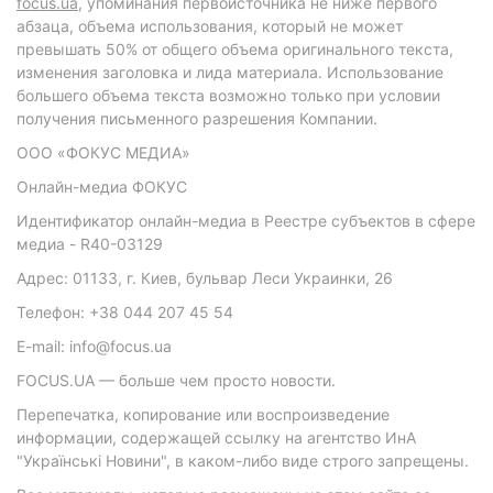
focus.ua
, упоминания первоисточника не ниже первого
абзаца, объема использования, который не может
превышать 50% от общего объема оригинального текста,
изменения заголовка и лида материала. Использование
большего объема текста возможно только при условии
получения письменного разрешения Компании.
ООО «ФОКУС МЕДИА»
Онлайн-медиа ФОКУС
Идентификатор онлайн-медиа в Реестре субъектов в сфере
медиа - R40-03129
Адрес: 01133, г. Киев, бульвар Леси Украинки, 26
Телефон: +38 044 207 45 54
E-mail: info@focus.ua
FOCUS.UA — больше чем просто новости.
Перепечатка, копирование или воспроизведение
информации, содержащей ссылку на агентство ИнА
"Українські Новини", в каком-либо виде строго запрещены.