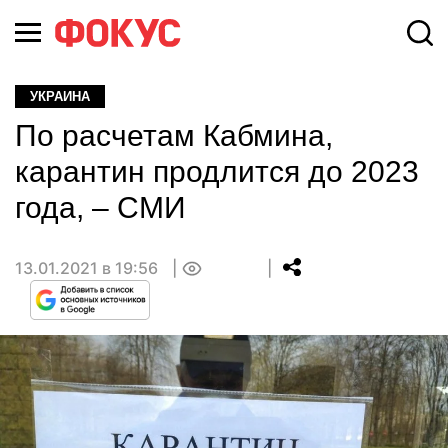
УКРАИНА
По расчетам Кабмина,
карантин продлится до 2023
года, – СМИ
13.01.2021 в 19:56
0