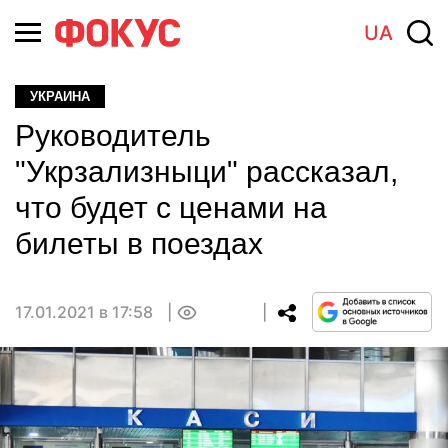
UA
УКРАИНА
Руководитель
"Укрзализныци" рассказал,
что будет с ценами на
билеты в поездах
17.01.2021 в 17:58
0