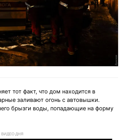
ет тот факт, что дом находится в
арные заливают огонь с автовышки.
 чего брызги воды, попадающие на форму
ВИДЕО ДНЯ