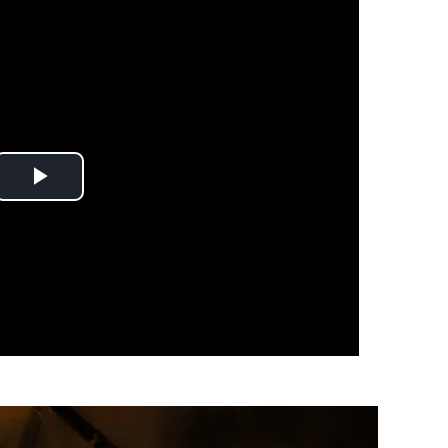
Play
Video