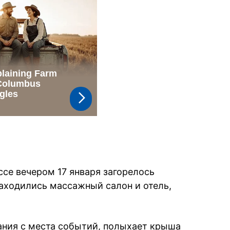
ссе вечером 17 января загорелось
находились массажный салон и отель,
ания с места событий, полыхает крыша