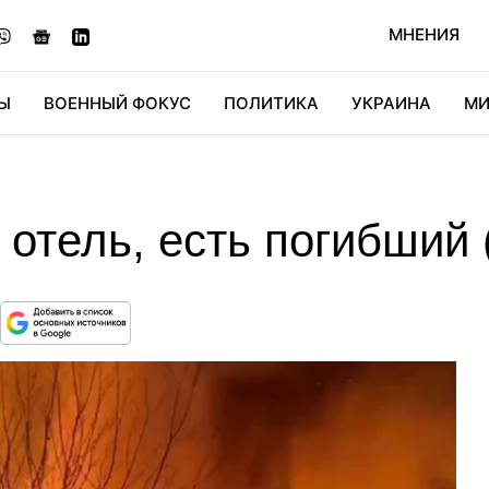
МНЕНИЯ
Ы
ВОЕННЫЙ ФОКУС
ПОЛИТИКА
УКРАИНА
МИ
ОНОМИКА
ДИДЖИТАЛ
АВТО
МИРФАН
КУЛЬТ
 отель, есть погибший 