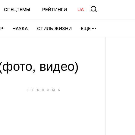
СПЕЦТЕМЫ
РЕЙТИНГИ
UA
Р
НАУКА
СТИЛЬ ЖИЗНИ
ЕЩЕ
УРА
ВИДЕОИГРЫ
СПОРТ
(фото, видео)