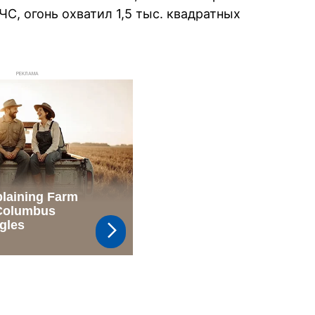
С, огонь охватил 1,5 тыс. квадратных
РЕКЛАМА