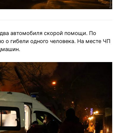
 два автомобиля скорой помощи. По
но о гибели одного человека. На месте ЧП
ецмашин.