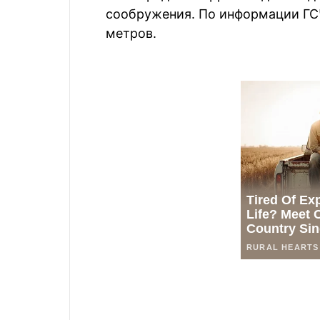
сообружения. По информации ГСЧ
метров.