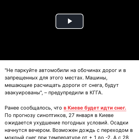
Play
Video
"Не паркуйте автомобили на обочинах дорог и в
запрещенных для этого местах. Машины,
мешающие расчищать дороги от снега, будут
эвакуированы", – предупредили в КГГА.
Ранее сообщалось, что
в Киеве будет идти снег.
По прогнозу синоптиков, 27 января в Киеве
ожидается ухудшение погодных условий. Осадки
начнутся вечером. Возможен дождь с переходом в
мокрый снег при температуре от + 1 до -2. А с 28