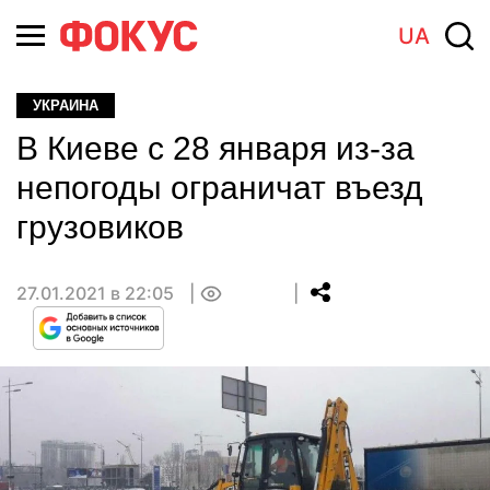
UA
УКРАИНА
В Киеве с 28 января из-за
непогоды ограничат въезд
грузовиков
27.01.2021 в 22:05
0