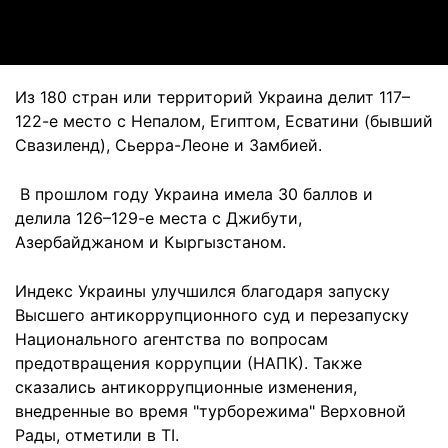
Video
Из 180 стран или территорий Украина делит 117–
122-е место с Непалом, Египтом, Есватини (бывший
Свазиленд), Сьерра-Леоне и Замбией.
В прошлом году Украина имела 30 баллов и
делила 126–129-е места с Джибути,
Азербайджаном и Кыргызстаном.
Индекс Украины улучшился благодаря запуску
Высшего антикоррупционного суд и перезапуску
Национального агентства по вопросам
предотвращения коррупции (НАПК). Также
сказались антикоррупционные изменения,
внедренные во время "турборежима" Верховной
Рады, отметили в TI.