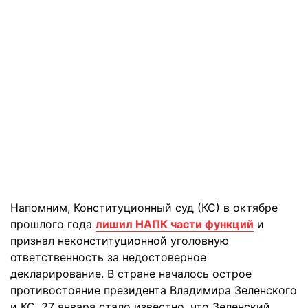
Напомним, Конституционный суд (КС) в октябре
прошлого года
лишил НАПК части функций
и
признал неконституционной уголовную
ответственность за недостоверное
декларирование. В стране началось острое
противостояние президента Владимира Зеленского
и КС. 27 января стало известно, что Зеленский