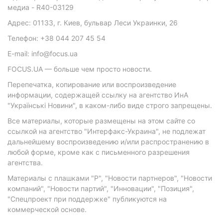
медиа - R40-03129
Адрес: 01133, г. Киев, бульвар Леси Украинки, 26
Телефон: +38 044 207 45 54
E-mail: info@focus.ua
FOCUS.UA — больше чем просто новости.
Перепечатка, копирование или воспроизведение
информации, содержащей ссылку на агентство ИнА
"Українські Новини", в каком-либо виде строго запрещены.
Все материалы, которые размещены на этом сайте со
ссылкой на агентство "Интерфакс-Украина", не подлежат
дальнейшему воспроизведению и/или распространению в
любой форме, кроме как с письменного разрешения
агентства.
Материалы с плашками "Р", "Новости партнеров", "Новости
компаний", "Новости партий", "Инновации", "Позиция",
"Спецпроект при поддержке" публикуются на
коммерческой основе.