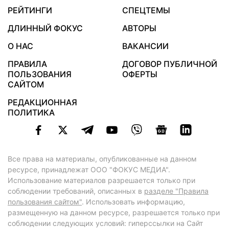
РЕЙТИНГИ
СПЕЦТЕМЫ
ДЛИННЫЙ ФОКУС
АВТОРЫ
О НАС
ВАКАНСИИ
ПРАВИЛА
ДОГОВОР ПУБЛИЧНОЙ
ПОЛЬЗОВАНИЯ
ОФЕРТЫ
САЙТОМ
РЕДАКЦИОННАЯ
ПОЛИТИКА
Все права на материалы, опубликованные на данном
ресурсе, принадлежат ООО "ФОКУС МЕДИА".
Использование материалов разрешается только при
соблюдении требований, описанных в
разделе "Правила
пользования сайтом"
. Использовать информацию,
размещенную на данном ресурсе, разрешается только при
соблюдении следующих условий: гиперссылки на Сайт