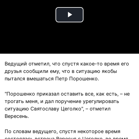
Play
Video
Ведущий отметил, что спустя какое-то время его
друзья сообщили ему, что в ситуацию якобы
пытался вмешаться Петр Порошенко.
"Порошенко приказал оставить все, как есть, – не
трогать меня, и дал поручение урегулировать
ситуацию Святославу Цеголко", – отметил
Вересень.
По словам ведущего, спустя некоторое время
состоялась встреча Вересня с Цеголко, во время