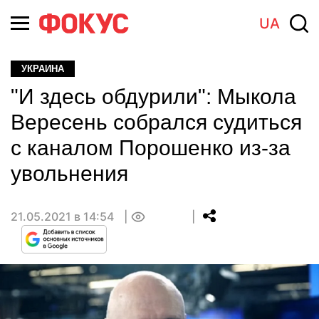
UA
УКРАИНА
"И здесь обдурили": Мыкола
Вересень собрался судиться
с каналом Порошенко из-за
увольнения
21.05.2021 в 14:54
0