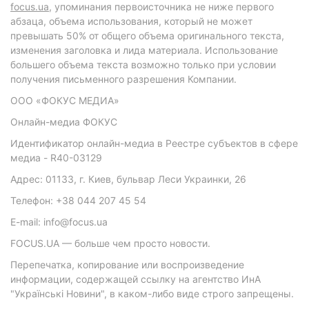
focus.ua
, упоминания первоисточника не ниже первого
абзаца, объема использования, который не может
превышать 50% от общего объема оригинального текста,
изменения заголовка и лида материала. Использование
большего объема текста возможно только при условии
получения письменного разрешения Компании.
ООО «ФОКУС МЕДИА»
Онлайн-медиа ФОКУС
Идентификатор онлайн-медиа в Реестре субъектов в сфере
медиа - R40-03129
Адрес: 01133, г. Киев, бульвар Леси Украинки, 26
Телефон: +38 044 207 45 54
E-mail: info@focus.ua
FOCUS.UA — больше чем просто новости.
Перепечатка, копирование или воспроизведение
информации, содержащей ссылку на агентство ИнА
"Українські Новини", в каком-либо виде строго запрещены.