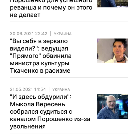
Порошенко для успешного
реванша и почему он этого
не делает
30.06.2021 22:42
УКРАИНА
"Вы себя в зеркало
видели?": ведущая
"Прямого" обвинила
министра культуры
Ткаченко в расизме
21.05.2021 14:54
УКРАИНА
"И здесь обдурили":
Мыкола Вересень
собрался судиться с
каналом Порошенко из-за
увольнения