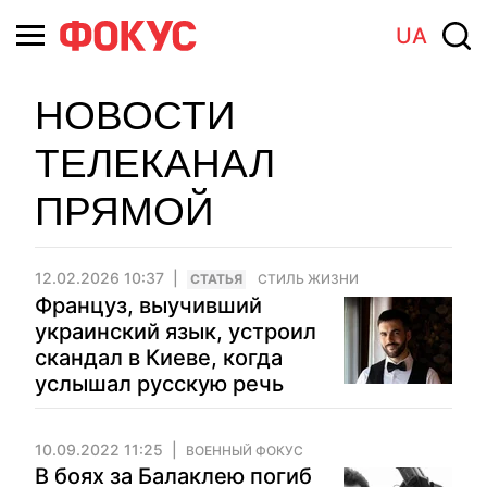
UA
НОВОСТИ
ТЕЛЕКАНАЛ
ПРЯМОЙ
12.02.2026 10:37
CТАТЬЯ
СТИЛЬ ЖИЗНИ
Француз, выучивший
украинский язык, устроил
скандал в Киеве, когда
услышал русскую речь
10.09.2022 11:25
ВОЕННЫЙ ФОКУС
В боях за Балаклею погиб