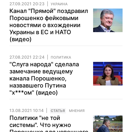
27.09.2021 20:23
УКРАИНА
Канал "Прямой" поздравил
Порошенко фейковыми
новостями о вхождении
Украины в ЕС и НАТО
(видео)
27.08.2021 22:24
ПОЛИТИКА
"Слуга народа" сделала
замечание ведущему
канала Порошенко,
назвавшего Путина
"х***ом" (видео)
13.08.2021 10:14
CТАТЬЯ
МНЕНИЯ
Политики "не той
системы". Что нужно