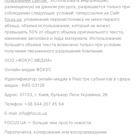
пользования сайтом"
. Использовать информацию,
размещенную на данном ресурсе, разрешается только при
соблюдении следующих условий: гиперссылки на Сайт
focus.ua
, упоминания первоисточника не ниже первого
абзаца, объема использования, который не может
превышать 50% от общего объема оригинального текста,
изменения заголовка и лида материала. Использование
большего объема текста возможно только при условии
получения письменного разрешения Компании.
ООО «ФОКУС МЕДИА»
Онлайн-медиа ФОКУС
Идентификатор онлайн-медиа в Реестре субъектов в сфере
медиа - R40-03129
Адрес: 01133, г. Киев, бульвар Леси Украинки, 26
Телефон: +38 044 207 45 54
E-mail: info@focus.ua
FOCUS.UA — больше чем просто новости.
Перепечатка, копирование или воспроизведение