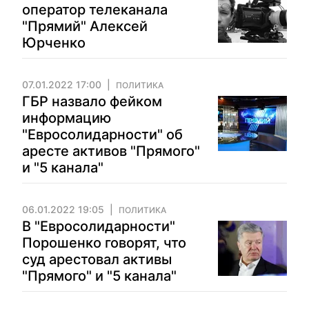
оператор телеканала
"Прямий" Алексей
Юрченко
07.01.2022 17:00
ПОЛИТИКА
ГБР назвало фейком
информацию
"Евросолидарности" об
аресте активов "Прямого"
и "5 канала"
06.01.2022 19:05
ПОЛИТИКА
В "Евросолидарности"
Порошенко говорят, что
суд арестовал активы
"Прямого" и "5 канала"