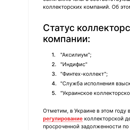
коллекторских компаний. Об эт
Статус коллектор
компании:
"Аксилиум";
"Индифис"
"Финтех-коллект";
"Служба исполнения взыск
"Украинское коллекторское
Отметим, в Украине в этом году
регулирование
коллекторской де
просроченной задолженности по