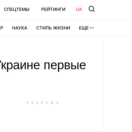
СПЕЦТЕМЫ
РЕЙТИНГИ
UA
Р
НАУКА
СТИЛЬ ЖИЗНИ
ЕЩЕ
УРА
ВИДЕОИГРЫ
СПОРТ
Украине первые