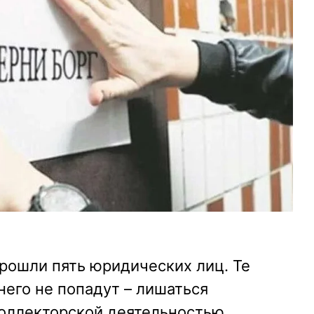
рошли пять юридических лиц. Те
 него не попадут – лишаться
оллекторской деятельностью.