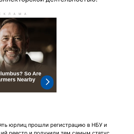
пять юрлиц прошли регистрацию в НБУ и
ий реестр и получили тем самым статус