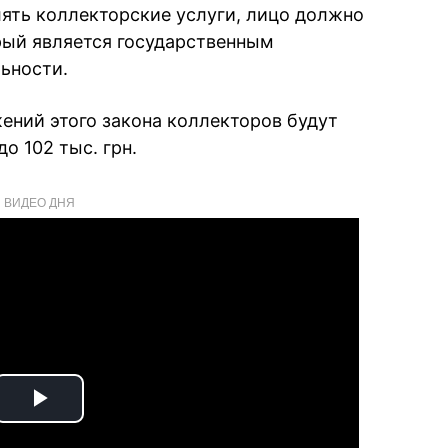
лять коллекторские услуги, лицо должно
рый является государственным
льности.
ений этого закона коллекторов будут
о 102 тыс. грн.
ВИДЕО ДНЯ
Play