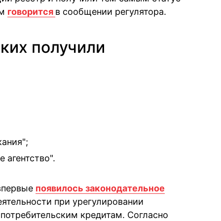
ом
говорится
в сообщении регулятора.
ских получили
ания";
 агентство".
 впервые
появилось законодательное
ятельности при урегулировании
 потребительским кредитам. Согласно