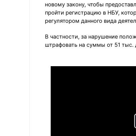
новому закону, чтобы предостав
пройти регистрацию в НБУ, кото
регулятором данного вида деяте
В частности, за нарушение полож
штрафовать на суммы от 51 тыс. д