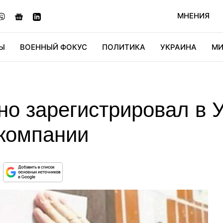
МНЕНИЯ
Ы
ВОЕННЫЙ ФОКУС
ПОЛИТИКА
УКРАИНА
МИ
ОНОМИКА
ДИДЖИТАЛ
АВТО
МИРФАН
КУЛЬТ
о зарегистрировал в 
 компании