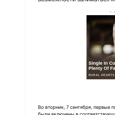
Во вторник, 7 сентября, первые 
были включены в соответствующ