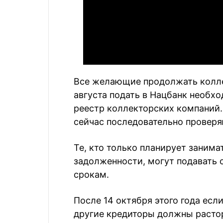
Все желающие продолжать колле
августа подать в Нацбанк необх
реестр коллекторских компаний.
сейчас последовательно проверя
Те, кто только планирует заним
задолженности, могут подавать 
срокам.
После 14 октября этого года если
другие кредиторы должны растор