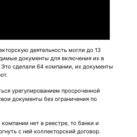
Video
кторскую деятельность могли до 13
одимые документы для включения их в
 Это сделали 64 компании, их документы
ют.
аться урегулированием просроченной
свои документы без ограничения по
 компании нет в реестре, то банки и
гнуть с ней коллекторский договор.