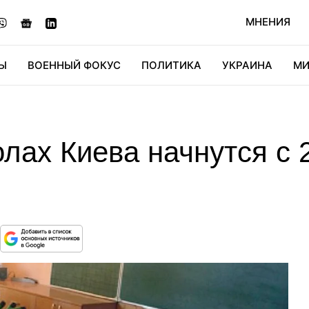
МНЕНИЯ
Ы
ВОЕННЫЙ ФОКУС
ПОЛИТИКА
УКРАИНА
МИ
ОНОМИКА
ДИДЖИТАЛ
АВТО
МИРФАН
КУЛЬТ
лах Киева начнутся с 2