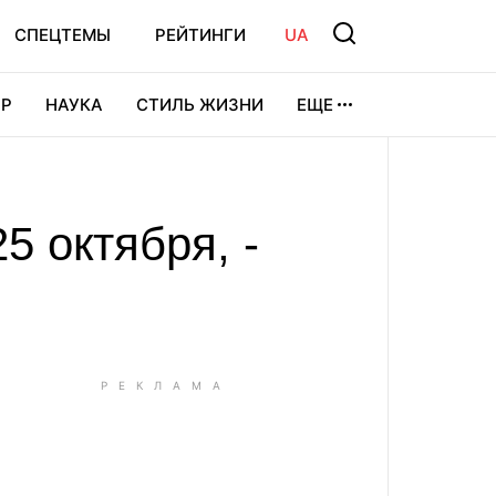
СПЕЦТЕМЫ
РЕЙТИНГИ
UA
Р
НАУКА
СТИЛЬ ЖИЗНИ
ЕЩЕ
УРА
ВИДЕОИГРЫ
СПОРТ
5 октября, -