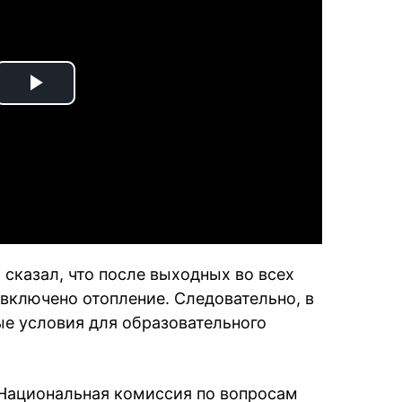
Play
Video
сказал, что после выходных во всех
 включено отопление. Следовательно, в
е условия для образовательного
 Национальная комиссия по вопросам