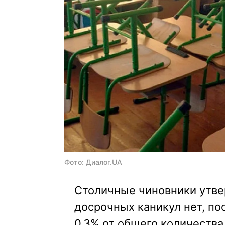
Фото: Диалог.UA
Столичные чиновники утве
досрочных каникул нет, по
0,3% от общего количества