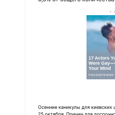
Осенние каникулы для киевских 
25 октября. Причин для досрочно