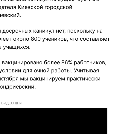
дателя Киевской городской
евский.
 досрочных каникул нет, поскольку на
леет около 800 учеников, что составляет
а учащихся.
е вакцинировано более 86% работников,
 условий для очной работы. Учитывая
октября мы вакцинируем практически
ондриевский.
ВИДЕО ДНЯ