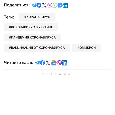
отправить в Telegram
поделиться в Facebook
поделиться в X
отправить в Viber
отправить в Whatsapp
отправить в Messenger
отправить в LinkedIn
Поделиться:
Теги:
КОРОНАВИРУС
КОРОНАВИРУС В УКРАИНЕ
ПАНДЕМИЯ КОРОНАВИРУСА
ВАКЦИНАЦИЯ ОТ КОРОНАВИРУСА
ОМИКРОН
Читайте в Telegram
Читайте в Facebook
Читайте в X
Читайте в Google news
Читайте в Viber
Читайте в LinkedIn
Читайте нас в: