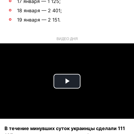
17 января — 1 125;
18 января — 2 401;
19 января — 2 151.
ВИДЕО ДНЯ
Play
Video
В течение минувших суток украинцы сделали 111