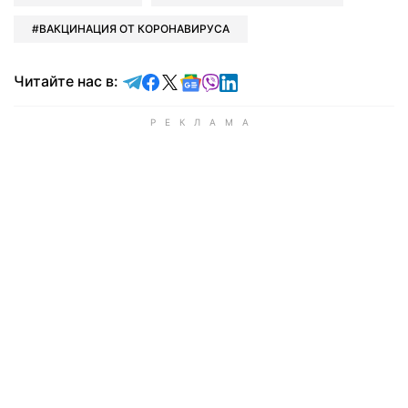
ВАКЦИНАЦИЯ ОТ КОРОНАВИРУСА
Читайте в Telegram
Читайте в Facebook
Читайте в X
Читайте в Google news
Читайте в Viber
Читайте в LinkedIn
Читайте нас в: