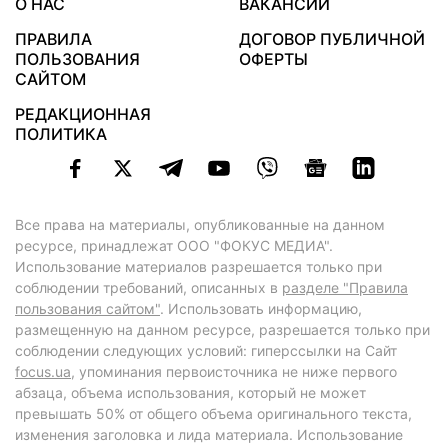
О НАС
ВАКАНСИИ
ПРАВИЛА
ДОГОВОР ПУБЛИЧНОЙ
ПОЛЬЗОВАНИЯ
ОФЕРТЫ
САЙТОМ
РЕДАКЦИОННАЯ
ПОЛИТИКА
Все права на материалы, опубликованные на данном
ресурсе, принадлежат ООО "ФОКУС МЕДИА".
Использование материалов разрешается только при
соблюдении требований, описанных в
разделе "Правила
пользования сайтом"
. Использовать информацию,
размещенную на данном ресурсе, разрешается только при
соблюдении следующих условий: гиперссылки на Сайт
focus.ua
, упоминания первоисточника не ниже первого
абзаца, объема использования, который не может
превышать 50% от общего объема оригинального текста,
изменения заголовка и лида материала. Использование