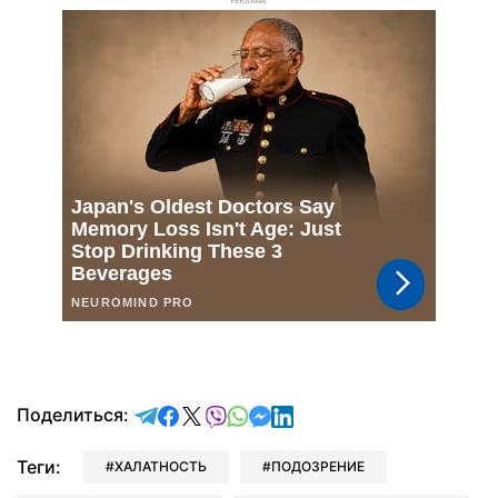
РЕКЛАМА
отправить в Telegram
поделиться в Facebook
поделиться в X
отправить в Viber
отправить в Whatsapp
отправить в Messenger
отправить в LinkedIn
Поделиться:
Теги:
ХАЛАТНОСТЬ
ПОДОЗРЕНИЕ