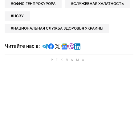
ОФИС ГЕНПРОКУРОРА
СЛУЖЕБНАЯ ХАЛАТНОСТЬ
НСЗУ
НАЦИОНАЛЬНАЯ СЛУЖБА ЗДОРОВЬЯ УКРАИНЫ
Читайте в Telegram
Читайте в Facebook
Читайте в X
Читайте в Google news
Читайте в Viber
Читайте в LinkedIn
Читайте нас в: