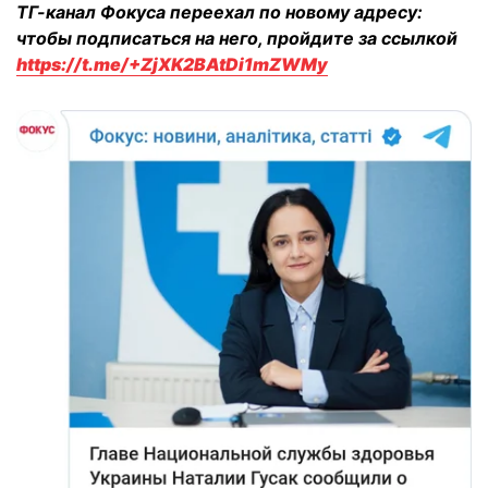
ТГ-канал Фокуса переехал по новому адресу:
чтобы подписаться на него, пройдите за ссылкой
https://t.me/+ZjXK2BAtDi1mZWMy