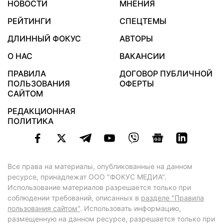
НОВОСТИ
МНЕНИЯ
РЕЙТИНГИ
СПЕЦТЕМЫ
ДЛИННЫЙ ФОКУС
АВТОРЫ
О НАС
ВАКАНСИИ
ПРАВИЛА
ДОГОВОР ПУБЛИЧНОЙ
ПОЛЬЗОВАНИЯ
ОФЕРТЫ
САЙТОМ
РЕДАКЦИОННАЯ
ПОЛИТИКА
Все права на материалы, опубликованные на данном
ресурсе, принадлежат ООО "ФОКУС МЕДИА".
Использование материалов разрешается только при
соблюдении требований, описанных в
разделе "Правила
пользования сайтом"
. Использовать информацию,
размещенную на данном ресурсе, разрешается только при