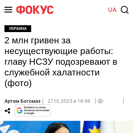
UA
УКРАИНА
2 млн гривен за
несуществующие работы:
главу НСЗУ подозревают в
служебной халатности
(фото)
Артем Богомаз
27.10.2023 в 14:56
0