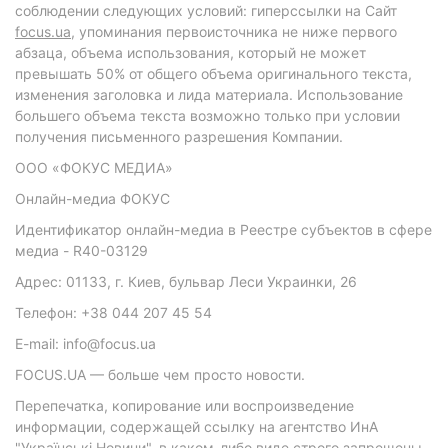
соблюдении следующих условий: гиперссылки на Сайт
focus.ua
, упоминания первоисточника не ниже первого
абзаца, объема использования, который не может
превышать 50% от общего объема оригинального текста,
изменения заголовка и лида материала. Использование
большего объема текста возможно только при условии
получения письменного разрешения Компании.
ООО «ФОКУС МЕДИА»
Онлайн-медиа ФОКУС
Идентификатор онлайн-медиа в Реестре субъектов в сфере
медиа - R40-03129
Адрес: 01133, г. Киев, бульвар Леси Украинки, 26
Телефон: +38 044 207 45 54
E-mail: info@focus.ua
FOCUS.UA — больше чем просто новости.
Перепечатка, копирование или воспроизведение
информации, содержащей ссылку на агентство ИнА
"Українські Новини", в каком-либо виде строго запрещены.