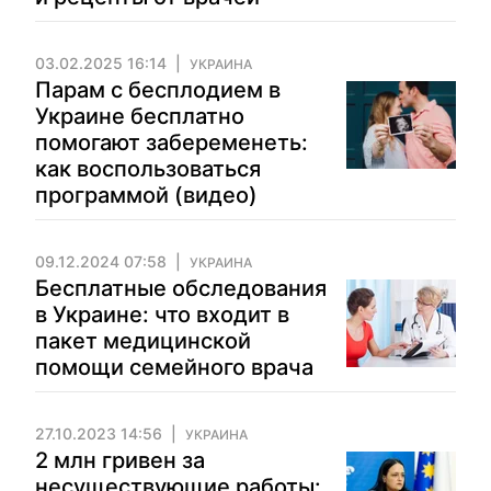
03.02.2025 16:14
УКРАИНА
Парам с бесплодием в
Украине бесплатно
помогают забеременеть:
как воспользоваться
программой (видео)
09.12.2024 07:58
УКРАИНА
Бесплатные обследования
в Украине: что входит в
пакет медицинской
помощи семейного врача
27.10.2023 14:56
УКРАИНА
2 млн гривен за
несуществующие работы: