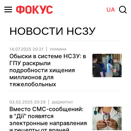
UA
НОВОСТИ НСЗУ
14.07.2025 20:21
УКРАИНА
Обыски в системе НСЗУ: в
ГПУ раскрыли
подробности хищения
миллионов для
тяжелобольных
03.02.2025 20:29
ДИДЖИТАЛ
Вместо СМС-сообщений:
в "Дії" появятся
электронные направления
и рецепты от врачей