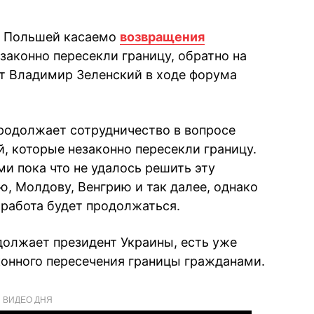
 с Польшей касаемо
возвращения
езаконно пересекли границу, обратно на
т Владимир Зеленский в ходе форума
продолжает сотрудничество в вопросе
, которые незаконно пересекли границу.
ми пока что не удалось решить эту
ю, Молдову, Венгрию и так далее, однако
 работа будет продолжаться.
должает президент Украины, есть уже
онного пересечения границы гражданами.
ВИДЕО ДНЯ