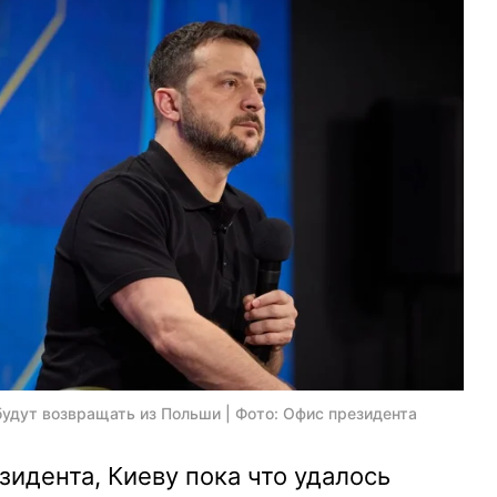
будут возвращать из Польши | Фото: Офис президента
зидента, Киеву пока что удалось