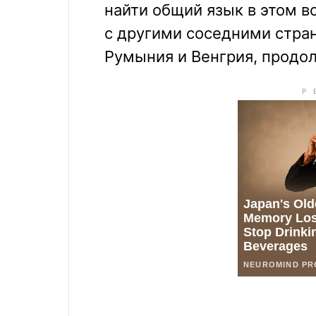
найти общий язык в этом в
с другими соседними стра
Румыния и Венгрия, продо