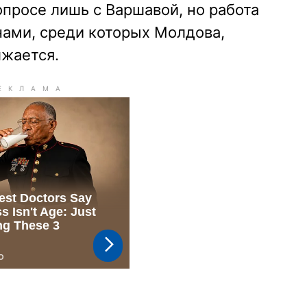
опросе лишь с Варшавой, но работа
нами, среди которых Молдова,
лжается.