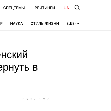
СПЕЦТЕМЫ
РЕЙТИНГИ
UA
Р
НАУКА
СТИЛЬ ЖИЗНИ
ЕЩЕ
УРА
ВИДЕОИГРЫ
СПОРТ
енский
ернуть в