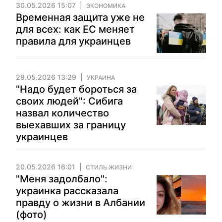
30.05.2026 15:07
ЭКОНОМИКА
Временная защита уже не
для всех: как ЕС меняет
правила для украинцев
29.05.2026 13:29
УКРАИНА
"Надо будет бороться за
своих людей": Сибига
назвал количество
выехавших за границу
украинцев
20.05.2026 16:01
СТИЛЬ ЖИЗНИ
"Меня задолбало":
украинка рассказала
правду о жизни в Албании
(фото)