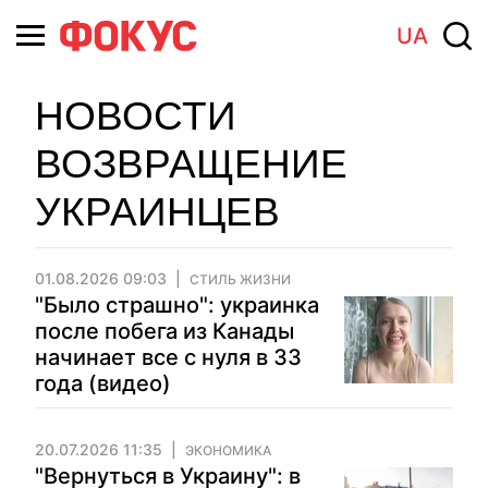
UA
НОВОСТИ
ВОЗВРАЩЕНИЕ
УКРАИНЦЕВ
01.08.2026 09:03
СТИЛЬ ЖИЗНИ
"Было страшно": украинка
после побега из Канады
начинает все с нуля в 33
года (видео)
20.07.2026 11:35
ЭКОНОМИКА
"Вернуться в Украину": в