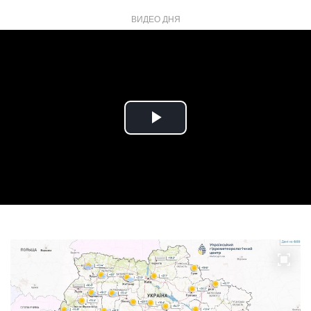
ВИДЕО ДНЯ
Play
Video