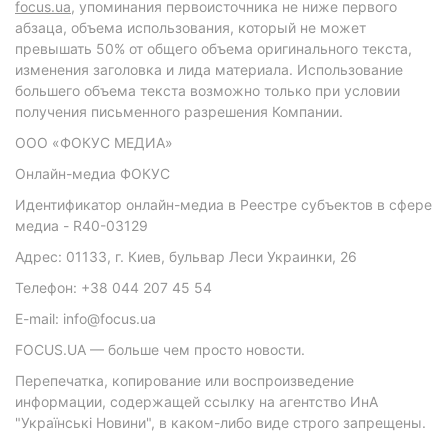
focus.ua
, упоминания первоисточника не ниже первого
абзаца, объема использования, который не может
превышать 50% от общего объема оригинального текста,
изменения заголовка и лида материала. Использование
большего объема текста возможно только при условии
получения письменного разрешения Компании.
ООО «ФОКУС МЕДИА»
Онлайн-медиа ФОКУС
Идентификатор онлайн-медиа в Реестре субъектов в сфере
медиа - R40-03129
Адрес: 01133, г. Киев, бульвар Леси Украинки, 26
Телефон: +38 044 207 45 54
E-mail: info@focus.ua
FOCUS.UA — больше чем просто новости.
Перепечатка, копирование или воспроизведение
информации, содержащей ссылку на агентство ИнА
"Українські Новини", в каком-либо виде строго запрещены.