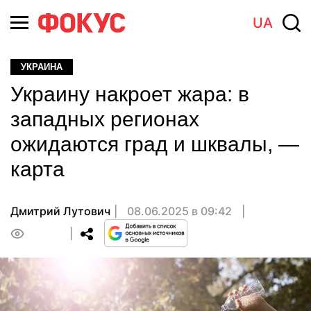
UA
УКРАИНА
Украину накроет жара: в
западных регионах
ожидаются град и шквалы, —
карта
Дмитрий Лутович
08.06.2025 в 09:42
0