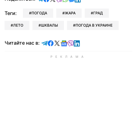
Теги:
ПОГОДА
ЖАРА
ГРАД
ЛЕТО
ШКВАЛЫ
ПОГОДА В УКРАИНЕ
Читайте в Telegram
Читайте в Facebook
Читайте в X
Читайте в Google news
Читайте в Viber
Читайте в LinkedIn
Читайте нас в: