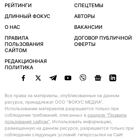
РЕЙТИНГИ
СПЕЦТЕМЫ
ДЛИННЫЙ ФОКУС
АВТОРЫ
О НАС
ВАКАНСИИ
ПРАВИЛА
ДОГОВОР ПУБЛИЧНОЙ
ПОЛЬЗОВАНИЯ
ОФЕРТЫ
САЙТОМ
РЕДАКЦИОННАЯ
ПОЛИТИКА
Все права на материалы, опубликованные на данном
ресурсе, принадлежат ООО "ФОКУС МЕДИА".
Использование материалов разрешается только при
соблюдении требований, описанных в
разделе "Правила
пользования сайтом"
. Использовать информацию,
размещенную на данном ресурсе, разрешается только при
соблюдении следующих условий: гиперссылки на Сайт