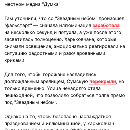
местном медиа "Думка"
Там уточнили, что со "Звездным небом" произошел
"фальстарт" — сначала иллюминация
заработала
на несколько секунд и потухла, а уже после этого
засветилась полноценно. Харьковчане, которые
снимали освещение, эмоционально реагировали на
ситуацию радостными и разочарованными
криками.
Для того, чтобы горожане насладились
долгожданным зрелищем, Сумскую
перекрыли
, но
только временно. Улица ненадолго стала
пешеходной, что позволило собраться толпе прямо
под "Звездным небом".
Однако на то, чтобы безопасно наслаждаться
празднованием и иллюминацией, у харьковчан