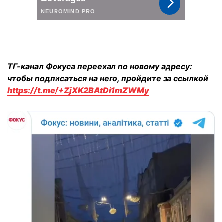
ТГ-канал Фокуса переехал по новому адресу:
чтобы подписаться на него, пройдите за ссылкой
https://t.me/+ZjXK2BAtDi1mZWMy