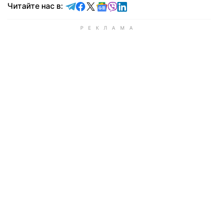
Читайте в Telegram
Читайте в Facebook
Читайте в X
Читайте в Google news
Читайте в Viber
Читайте в LinkedIn
Читайте нас в: