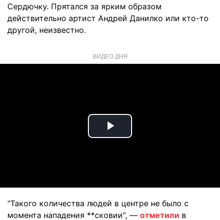
Сердючку. Прятался за ярким образом
действительно артист Андрей Данилко или кто-то
другой, неизвестно.
ВИДЕО ДНЯ
Play
Video
"Такого количества людей в центре не было с
момента нападения **сковии", —
отметили
в