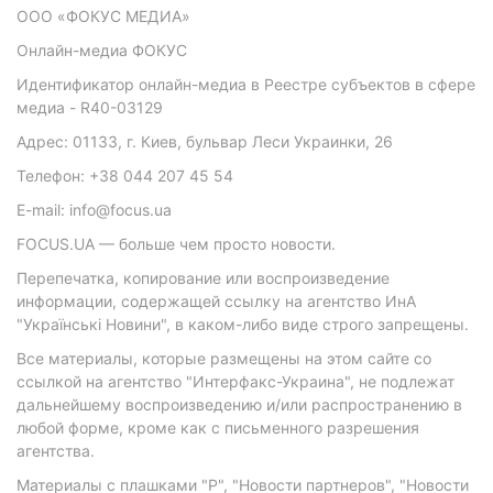
ООО «ФОКУС МЕДИА»
Онлайн-медиа ФОКУС
Идентификатор онлайн-медиа в Реестре субъектов в сфере
медиа - R40-03129
Адрес: 01133, г. Киев, бульвар Леси Украинки, 26
Телефон: +38 044 207 45 54
E-mail: info@focus.ua
FOCUS.UA — больше чем просто новости.
Перепечатка, копирование или воспроизведение
информации, содержащей ссылку на агентство ИнА
"Українські Новини", в каком-либо виде строго запрещены.
Все материалы, которые размещены на этом сайте со
ссылкой на агентство "Интерфакс-Украина", не подлежат
дальнейшему воспроизведению и/или распространению в
любой форме, кроме как с письменного разрешения
агентства.
Материалы с плашками "Р", "Новости партнеров", "Новости