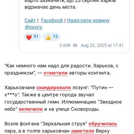
"Как немного нам надо для радости. Харьков, с
праздником", —
отметили
авторы контента.
Харьковчане
скандировали
лозунг: "Путин —
х***о". Также в центре города звучал
государственный гимн. Иллюминацию "Звездное
небо"
включили
и на улице Сковороды.
Возле фонтана "Зеркальная струя"
обручилась
пара, а в толпе харьковчан
заметили
Верку