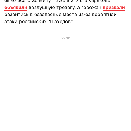
было всего 30 минут. Уже в 21:46 в Харькове
объявили
воздушную тревогу, а горожан
призвали
разойтись в безопасные места из-за вероятной
атаки российских "Шахедов".
РЕКЛАМА