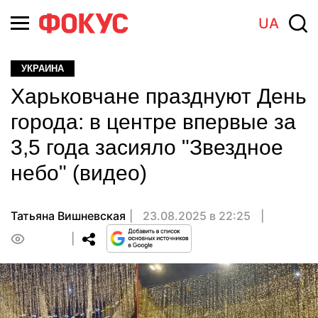
UA
УКРАИНА
Харьковчане празднуют День
города: в центре впервые за
3,5 года засияло "Звездное
небо" (видео)
Татьяна Вишневская
23.08.2025 в 22:25
0