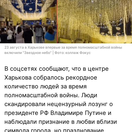
23 августа в Харькове впервые за время полномасштабной войны
включили "Звездное небо" | Фото: коллаж Фокус
В соцсетях сообщают, что в центре
Харькова собралось рекордное
количество людей за время
полномасштабной войны. Люди
скандировали нецензурный лозунг о
президенте РФ Владимире Путине и
наблюдали признание в любви вблизи
символа города, но празднование