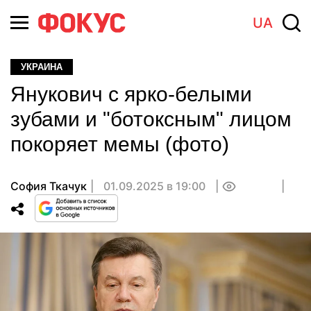
UA
УКРАИНА
Янукович с ярко-белыми
зубами и "ботоксным" лицом
покоряет мемы (фото)
София Ткачук
01.09.2025 в 19:00
0