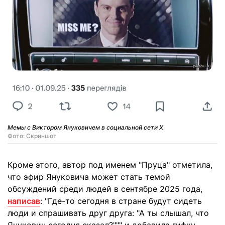
Мемы с Виктором Януковичем в социальной сети X
Фото: Скриншот
Кроме этого, автор под именем "Пруца" отметила,
что эфир Януковича может стать темой
обсуждений среди людей в сентябре 2025 года,
написав
: "Где-то сегодня в стране будут сидеть
люди и спрашивать друг друга: "А ты слышал, что
Янукович сегодня сказал?""" и добавила гифку