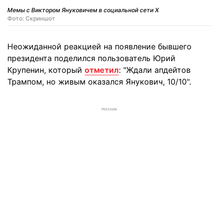
Мемы с Виктором Януковичем в социальной сети X
Фото: Скриншот
Неожиданной реакцией на появление бывшего
президента поделился пользователь Юрий
Крупенин, который
отметил
: "Ждали апдейтов
Трампом, но живым оказался Янукович, 10/10".
РЕКЛАМА