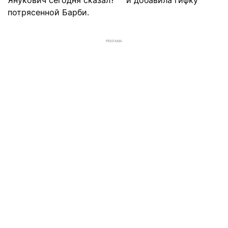
потрясенной Барби.
РЕКЛАМА