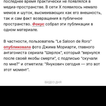
последнее время практически не появлялся в
медиа-пространстве. В сети X появилось немало
мемов и шуток, высмеивающих как его внешность,
так и сам факт возвращения в публичное
пространство.
Фокус
собрал эти публикации в
одном материале.
В частности, пользователь "Le Saloon de Roro"
опубликовала
фото Джима Мориарти, главного
антагониста сериала "Шерлок", который "вернулся
после своей якобы смерти", с подписью "скучали
по мне?" и отметила: "Янукович сегодня — это вот
этот момент".
ВИДЕО ДНЯ