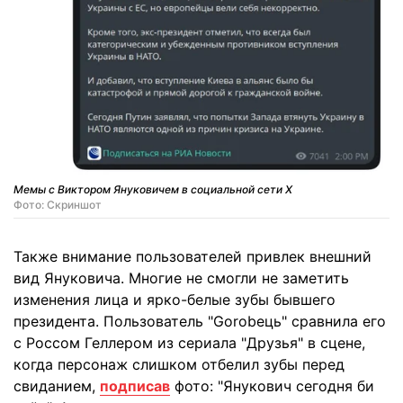
Мемы с Виктором Януковичем в социальной сети X
Фото: Скриншот
Также внимание пользователей привлек внешний
вид Януковича. Многие не смогли не заметить
изменения лица и ярко-белые зубы бывшего
президента. Пользователь "Gorobeць" сравнила его
с Россом Геллером из сериала "Друзья" в сцене,
когда персонаж слишком отбелил зубы перед
свиданием,
подписав
фото: "Янукович сегодня би