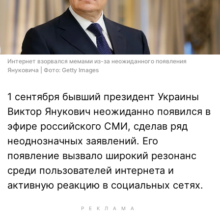
Интернет взорвался мемами из-за неожиданного появления
Януковича | Фото: Getty Images
1 сентября бывший президент Украины
Виктор Янукович неожиданно появился в
эфире российского СМИ, сделав ряд
неоднозначных заявлений. Его
появление вызвало широкий резонанс
среди пользователей интернета и
активную реакцию в социальных сетях.