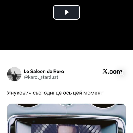
Play
Video