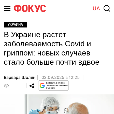
UA
УКРАИНА
В Украине растет
заболеваемость Covid и
гриппом: новых случаев
стало больше почти вдвое
Варвара Шолян
02.09.2025 в 12:25
0