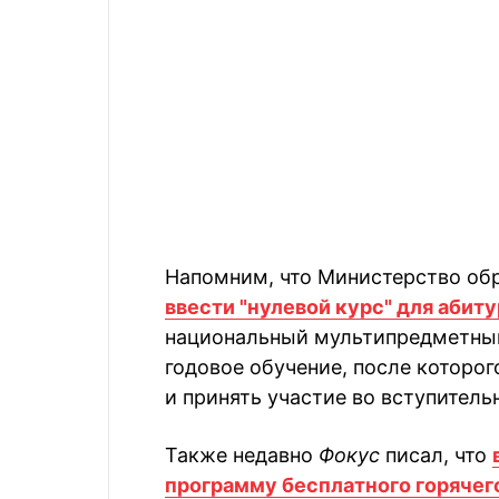
Напомним, что Министерство об
ввести "нулевой курс" для абит
национальный мультипредметный
годовое обучение, после которо
и принять участие во вступитель
Также недавно
Фокус
писал, что
программу бесплатного горячег