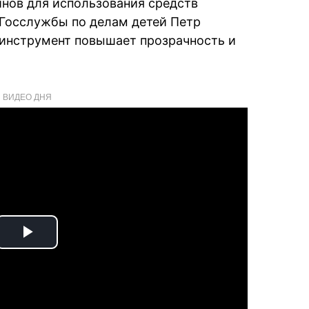
инов для использования средств
 Госслужбы по делам детей Петр
 инструмент повышает прозрачность и
ВИДЕО ДНЯ
Play
Video