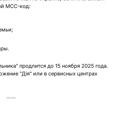
ий MCC-код:
емьи;
ары.
ьника" продлится до 15 ноября 2025 года.
ожение "Дія" или в сервисных центрах
РЕКЛАМА