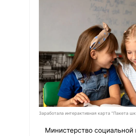
Заработала интерактивная карта "Пакета шко
Министерство социальной 