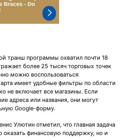
ой транш программы охватил почти 18
ражает более 25 тысяч торговых точек
анно можно воспользоваться
арта имеет удобные фильтры по области
ко не включает все магазины. Если
ие адреса или названия, они могут
ьную Google-форму.
нис Улютин отметил, что главная задача
о оказать финансовую поддержку, но и