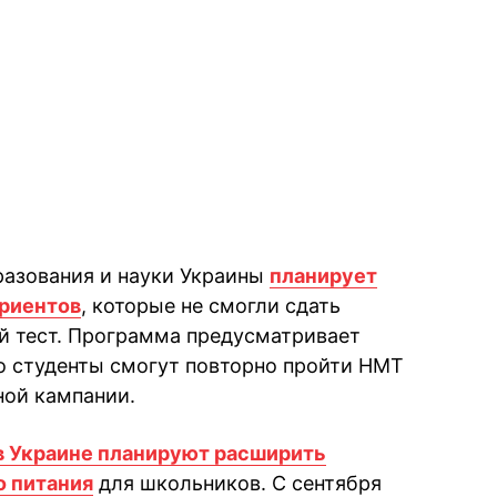
разования и науки Украины
планирует
уриентов
, которые не смогли сдать
 тест. Программа предусматривает
го студенты смогут повторно пройти НМТ
ной кампании.
в Украине планируют расширить
о питания
для школьников. С сентября