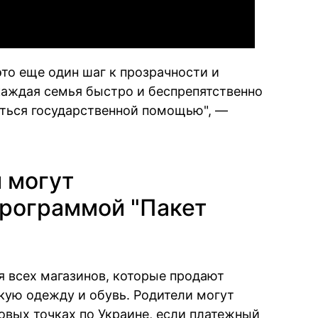
то еще один шаг к прозрачности и
 каждая семья быстро и беспрепятственно
ться государственной помощью", —
и могут
программой "Пакет
я всех магазинов, которые продают
ую одежду и обувь. Родители могут
овых точках по Украине, если платежный