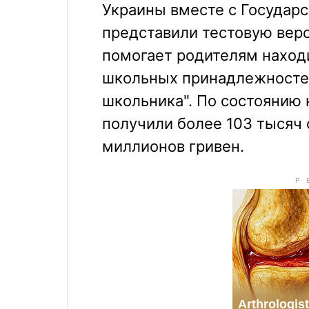
Украины вместе с Государ
представили тестовую вер
помогает родителям наход
школьных принадлежносте
школьника". По состоянию 
получили более 103 тысяч
миллионов гривен.