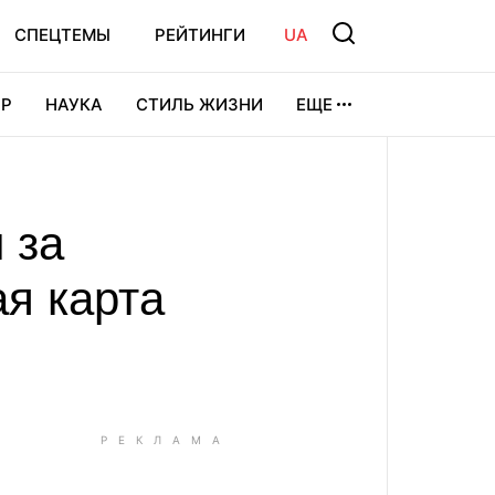
СПЕЦТЕМЫ
РЕЙТИНГИ
UA
Р
НАУКА
СТИЛЬ ЖИЗНИ
ЕЩЕ
УРА
ВИДЕОИГРЫ
СПОРТ
 за
ая карта