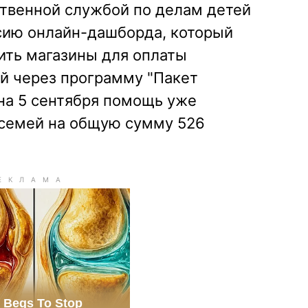
ственной службой по делам детей
сию онлайн-дашборда, который
ить магазины для оплаты
й через программу "Пакет
на 5 сентября помощь уже
 семей на общую сумму 526