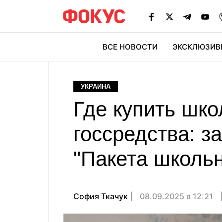
ВСЕ НОВОСТИ
ЭКСКЛЮЗИВ
ЭК
УКРАИНА
Где купить шк
госсредства: з
"Пакета школь
София Ткачук
08.09.2025 в 12:21