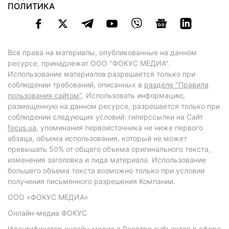
ПОЛИТИКА
Все права на материалы, опубликованные на данном
ресурсе, принадлежат ООО "ФОКУС МЕДИА".
Использование материалов разрешается только при
соблюдении требований, описанных в
разделе "Правила
пользования сайтом"
. Использовать информацию,
размещенную на данном ресурсе, разрешается только при
соблюдении следующих условий: гиперссылки на Сайт
focus.ua
, упоминания первоисточника не ниже первого
абзаца, объема использования, который не может
превышать 50% от общего объема оригинального текста,
изменения заголовка и лида материала. Использование
большего объема текста возможно только при условии
получения письменного разрешения Компании.
ООО «ФОКУС МЕДИА»
Онлайн-медиа ФОКУС
Идентификатор онлайн-медиа в Реестре субъектов в сфере