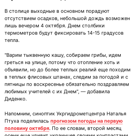
В столице выходные в основном порадуют
отсутствием осадков, небольшой дождь возможен
лишь вечером 4 октября. Днем столбики
термометров будут фиксировать 14-15 градусов
тепла.
"Варим тыквенную кашу, собираем грибы, идем
греться на улице, потому что отопление хоть и
объявили, но до более теплых реалий еще походим
в теплых флисовых штанах, следим за погодой и с
пятницы по воскресенье обязательно поздравляем
любимых учителей с их Днем", — добавила
Диденко.
Напомним, синоптик Укргидрометцентра Наталья
Птуха поделилась
прогнозом погоды на первую
половину октября
. По ее словам, второй месяц
осени еще удивит украинцев своими контрастами.