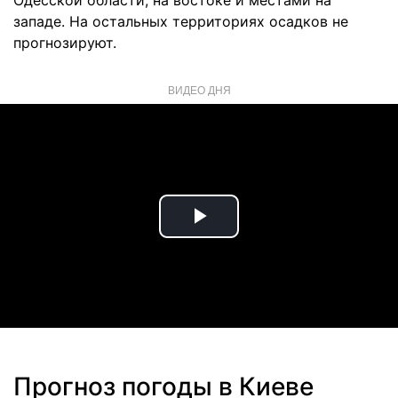
Одесской области, на востоке и местами на
западе. На остальных территориях осадков не
прогнозируют.
ВИДЕО ДНЯ
Play
Video
Прогноз погоды в Киеве