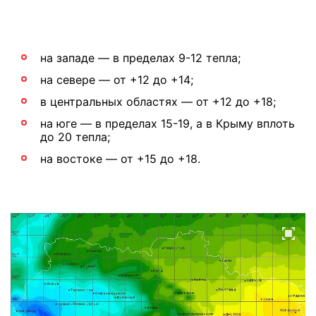
на западе — в пределах 9-12 тепла;
на севере — от +12 до +14;
в центральных областях — от +12 до +18;
на юге — в пределах 15-19, а в Крыму вплоть
до 20 тепла;
на востоке — от +15 до +18.