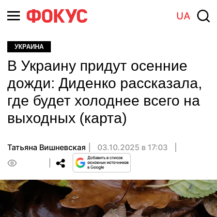
UA
УКРАИНА
В Украину придут осенние
дожди: Диденко рассказала,
где будет холоднее всего на
выходных (карта)
Татьяна Вишневская
03.10.2025 в 17:03
0