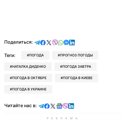
отправить в Telegram
поделиться в Facebook
поделиться в X
отправить в Viber
отправить в Whatsapp
отправить в Messenger
отправить в LinkedIn
Поделиться:
Теги:
ПОГОДА
ПРОГНОЗ ПОГОДЫ
НАТАЛКА ДИДЕНКО
ПОГОДА ЗАВТРА
ПОГОДА В ОКТЯБРЕ
ПОГОДА В КИЕВЕ
ПОГОДА В УКРАИНЕ
Читайте в Telegram
Читайте в Facebook
Читайте в X
Читайте в Google news
Читайте в Viber
Читайте в LinkedIn
Читайте нас в: