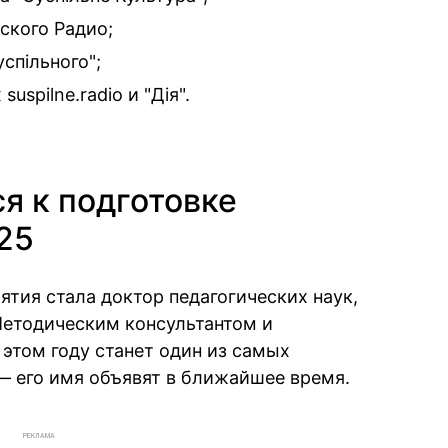
ского Радио;
успільного";
spilne.radio и "Дія".
я к подготовке
25
тия стала доктор педагогических наук,
Методическим консультантом и
этом году станет один из самых
— его имя объявят в ближайшее время.
РЕКЛАМА