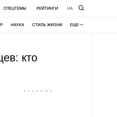
СПЕЦТЕМЫ
РЕЙТИНГИ
UA
Р
НАУКА
СТИЛЬ ЖИЗНИ
ЕЩЕ
УРА
ВИДЕОИГРЫ
СПОРТ
ев: кто