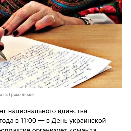
ото: Громадське
нт национального единства
года в 11:00 — в День украинской
роприятие организует команда