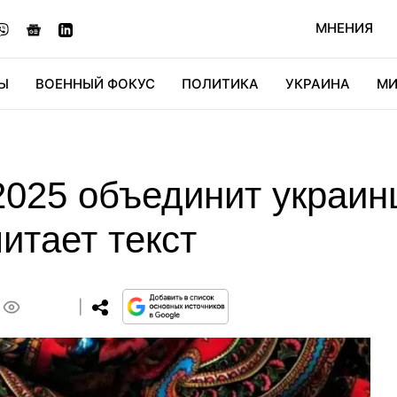
МНЕНИЯ
Ы
ВОЕННЫЙ ФОКУС
ПОЛИТИКА
УКРАИНА
МИ
ОНОМИКА
ДИДЖИТАЛ
АВТО
МИРФАН
КУЛЬТ
025 объединит украинц
итает текст
0