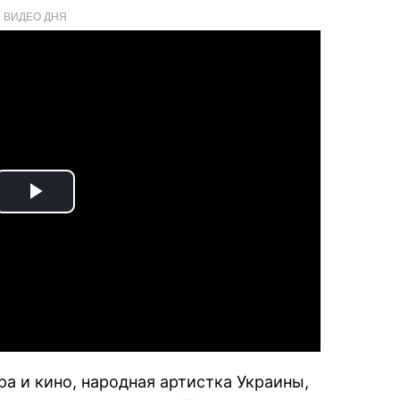
ВИДЕО ДНЯ
Play
Video
а и кино, народная артистка Украины,