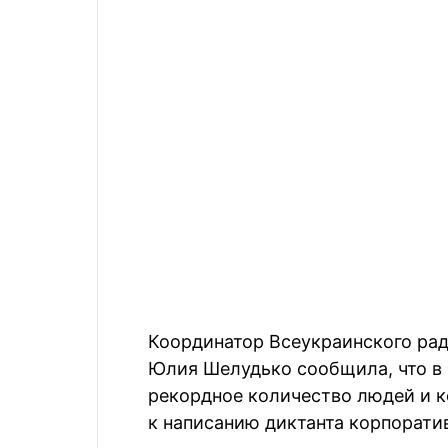
Координатор Всеукраинского рад
Юлия Шелудько сообщила, что в 
рекордное количество людей и к
к написанию диктанта корпорати