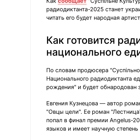
Как
сообщает
"Суспільне Культу
радиодиктанта-2025 станет украи
читать его будет народная артис
Как готовится рад
национального ед
По словам продюсера "Суспільно
Национального радиодиктанта ед
рождения" и будет обнародован 
Евгения Кузнецова — автор роман
"Овцы цели". Ее роман "Лестница
попал в финал премии Angelus-20
языков и имеет научную степень