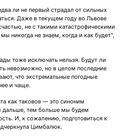
едва ли не первый страдал от сильных
аться. Даже в текущем году во Львове
 счастью, не с такими катастрофическими
мы никогда не знаем, когда и как будет",
пады тоже исключать нельзя. Будут ли
ать невозможно, но в целом последние
вают, что экстремальные погодные
нее и чаще.
та как таковое — это синоним
м дальше, тем больше мы будем
сть. И, к сожалению, подготовиться к
одчеркнула Цимбалюк.