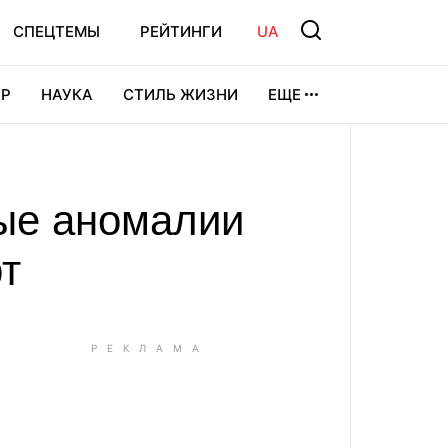
СПЕЦТЕМЫ
РЕЙТИНГИ
UA
Р
НАУКА
СТИЛЬ ЖИЗНИ
ЕЩЕ
УРА
ВИДЕОИГРЫ
СПОРТ
ные аномалии
т