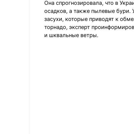
Она спрогнозировала, что в Укра
осадков, а также пылевые бури.
засухи, которые приводят к обм
торнадо, эксперт проинформиров
и шквальные ветры.