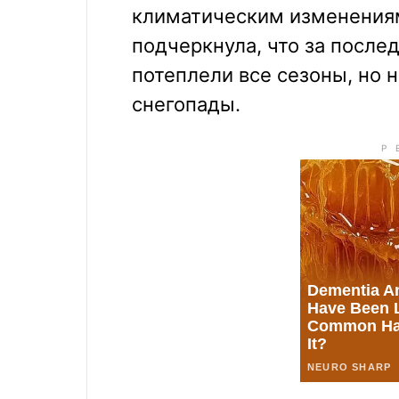
климатическим изменениям
подчеркнула, что за после
потеплели все сезоны, но
снегопады.