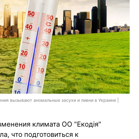
ния вызывают аномальные засухи и ливни в Украине |
зменения климата ОО "Екодія"
а, что подготовиться к