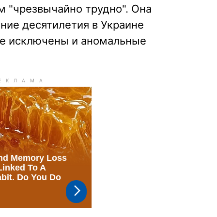
 "чрезвычайно трудно". Она
дние десятилетия в Украине
 не исключены и аномальные