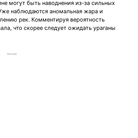
ине могут быть наводнения из-за сильных
 Уже наблюдаются аномальная жара и
елению рек. Комментируя вероятность
ала, что скорее следует ожидать ураганы
РЕКЛАМА