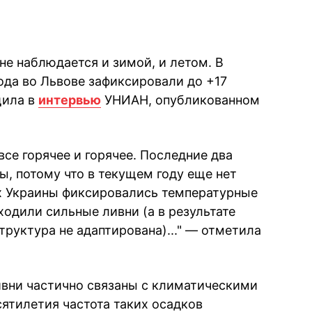
е наблюдается и зимой, и летом. В
ода во Львове зафиксировали до +17
щила в
интервью
УНИАН, опубликованном
се горячее и горячее. Последние два
ы, потому что в текущем году еще нет
х Украины фиксировались температурные
ходили сильные ливни (а в результате
труктура не адаптирована)..." — отметила
ивни частично связаны с климатическими
сятилетия частота таких осадков