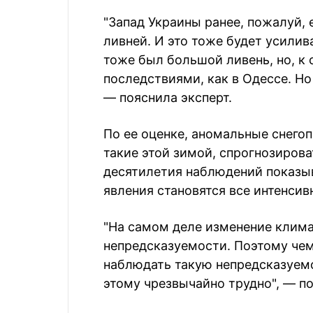
"Запад Украины ранее, пожалуй, 
ливней. И это тоже будет усилив
тоже был большой ливень, но, к
последствиями, как в Одессе. Но 
— пояснила эксперт.
По ее оценке, аномальные снего
такие этой зимой, спрогнозиров
десятилетия наблюдений показы
явления становятся все интенсив
"На самом деле изменение клима
непредсказуемости. Поэтому че
наблюдать такую непредсказуемо
этому чрезвычайно трудно", — п