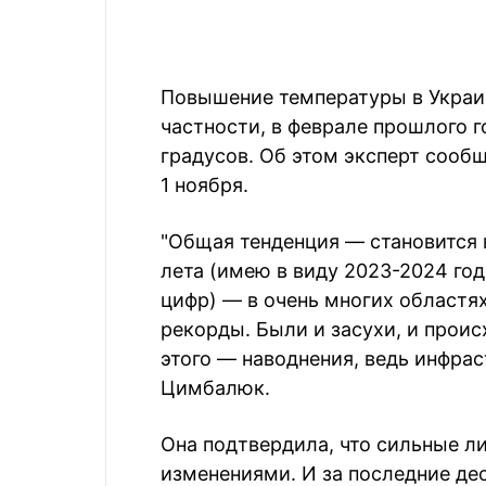
Повышение температуры в Украин
частности, в феврале прошлого г
градусов. Об этом эксперт сооб
1 ноября.
"Общая тенденция — становится в
лета (имею в виду 2023-2024 год
цифр) — в очень многих областя
рекорды. Были и засухи, и проис
этого — наводнения, ведь инфрас
Цимбалюк.
Она подтвердила, что сильные л
изменениями. И за последние де