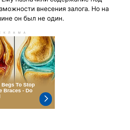
озможности внесения залога. Но на
шине он был не один.