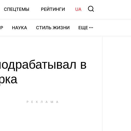
СПЕЦТЕМЫ
РЕЙТИНГИ
UA
Р
НАУКА
СТИЛЬ ЖИЗНИ
ЕЩЕ
УРА
ВИДЕОИГРЫ
СПОРТ
подрабатывал в
рка