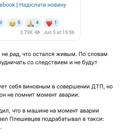
т не рад, что остался живым. По словам
удничать со следствием и не будут
вует себя виновным в совершении ДТП, но
 он не помнит момент аварии.
ил, что в машине на момент аварии
вел Плешивцев подрабатывал в такси:
.