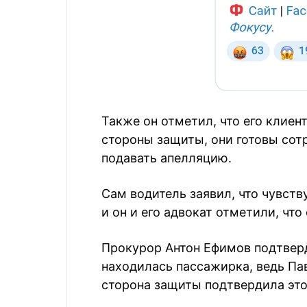
Также он отметил, что его клиен
стороны защиты, они готовы сотр
подавать апелляцию.
Сам водитель заявил, что чувст
и он и его адвокат отметили, что
Прокурор Антон Ефимов подтверд
находилась пассажирка, ведь Па
сторона защиты подтвердила это