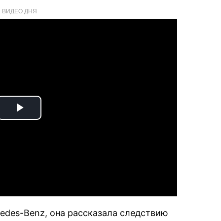
ВИДЕО ДНЯ
Play
Video
edes-Benz, она рассказала следствию