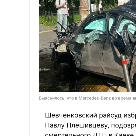
Выяснилось, что в Mercedes-Benz во время 
Шевченковский райсуд изб
Павлу Плешивцеву, подозр
смертельного ДТП в Киеве