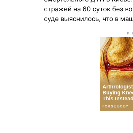
стражей на 60 суток без в
суде выяснилось, что в ма