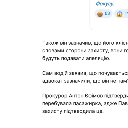
Також він зазначив, що його клі
словами сторони захисту, вони го
будуть подавати апеляцію.
Сам водій заявив, що почувається 
адвокат зазначили, що він не пам'
Прокурор Антон Єфімов підтверди
перебувала пасажирка, адже Павл
захисту підтвердила це.