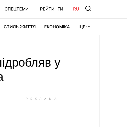
СПЕЦТЕМИ
РЕЙТИНГИ
RU
СТИЛЬ ЖИТТЯ
ЕКОНОМІКА
ЩЕ
ЛЬТУРА
ВІДЕОІГРИ
СПОРТ
підробляв у
а