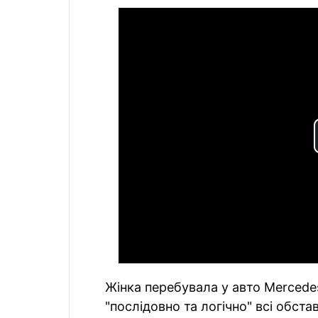
Жінка перебувала у авто Mercede
"послідовно та логічно" всі обста