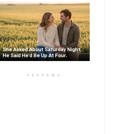
She Asked About Saturday Night.
He Said He'd Be Up At Four.