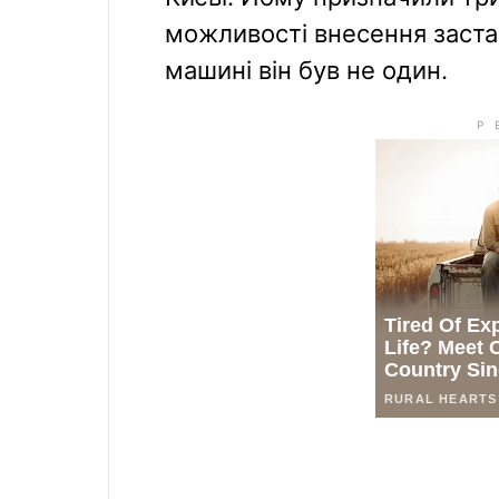
можливості внесення застав
машині він був не один.