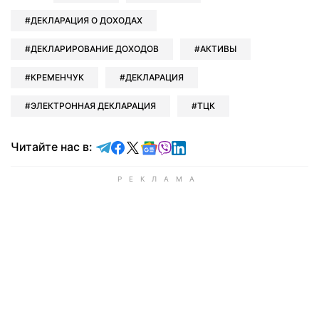
ДЕКЛАРАЦИЯ О ДОХОДАХ
ДЕКЛАРИРОВАНИЕ ДОХОДОВ
АКТИВЫ
КРЕМЕНЧУК
ДЕКЛАРАЦИЯ
ЭЛЕКТРОННАЯ ДЕКЛАРАЦИЯ
ТЦК
Читайте в Telegram
Читайте в Facebook
Читайте в X
Читайте в Google news
Читайте в Viber
Читайте в LinkedIn
Читайте нас в: