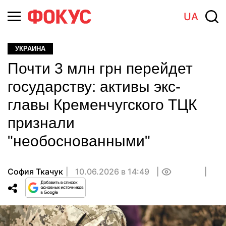
UA
УКРАИНА
Почти 3 млн грн перейдет
государству: активы экс-
главы Кременчугского ТЦК
признали
"необоснованными"
София Ткачук
10.06.2026 в 14:49
0