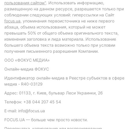
пользования сайтом"
. Использовать информацию,
размещенную на данном ресурсе, разрешается только при
соблюдении следующих условий: гиперссылки на Сайт
focus.ua
, упоминания первоисточника не ниже первого
абзаца, объема использования, который не может
превышать 50% от общего объема оригинального текста,
изменения заголовка и лида материала. Использование
большего объема текста возможно только при условии
получения письменного разрешения Компании.
ООО «ФОКУС МЕДИА»
Онлайн-медиа ФОКУС
Идентификатор онлайн-медиа в Реестре субъектов в сфере
медиа - R40-03129
Адрес: 01133, г. Киев, бульвар Леси Украинки, 26
Телефон: +38 044 207 45 54
E-mail: info@focus.ua
FOCUS.UA — больше чем просто новости.
Перепечатка, копирование или воспроизведение