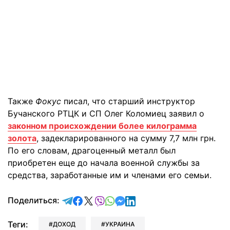
Также
Фокус
писал, что старший инструктор
Бучанского РТЦК и СП Олег Коломиец заявил о
законном происхождении более килограмма
золота
, задекларированного на сумму 7,7 млн грн.
По его словам, драгоценный металл был
приобретен еще до начала военной службы за
средства, заработанные им и членами его семьи.
отправить в Telegram
поделиться в Facebook
поделиться в X
отправить в Viber
отправить в Whatsapp
отправить в Messenger
отправить в LinkedIn
Поделиться:
Теги:
ДОХОД
УКРАИНА