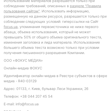
Использование материалов разрешается только при
соблюдении требований, описанных в
разделе "Правила
пользования сайтом"
. Использовать информацию,
размещенную на данном ресурсе, разрешается только при
соблюдении следующих условий: гиперссылки на Сайт
focus.ua
, упоминания первоисточника не ниже первого
абзаца, объема использования, который не может
превышать 50% от общего объема оригинального текста,
изменения заголовка и лида материала. Использование
большего объема текста возможно только при условии
получения письменного разрешения Компании.
ООО «ФОКУС МЕДИА»
Онлайн-медиа ФОКУС
Идентификатор онлайн-медиа в Реестре субъектов в сфере
медиа - R40-03129
Адрес: 01133, г. Киев, бульвар Леси Украинки, 26
Телефон: +38 044 207 45 54
E-mail: info@focus.ua