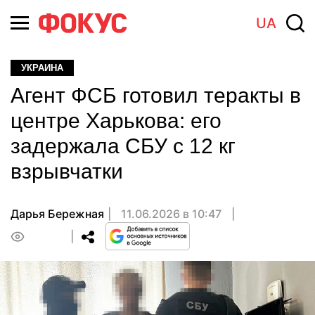
UA
УКРАИНА
Агент ФСБ готовил теракты в
центре Харькова: его
задержала СБУ с 12 кг
взрывчатки
Дарья Бережная
11.06.2026 в 10:47
0