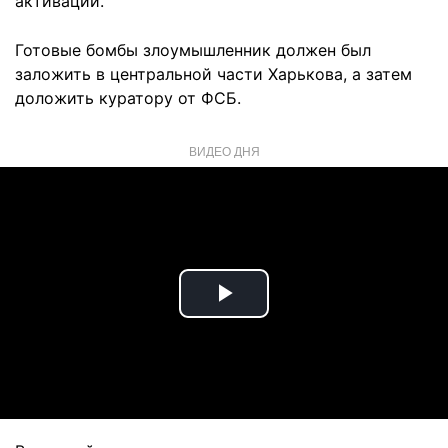
активации.
Готовые бомбы злоумышленник должен был
заложить в центральной части Харькова, а затем
доложить куратору от ФСБ.
ВИДЕО ДНЯ
Play
Video