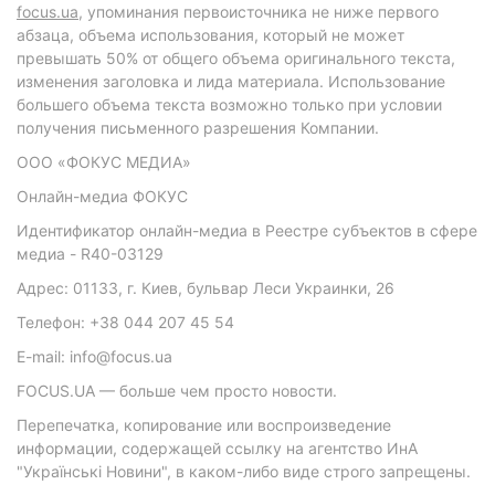
focus.ua
, упоминания первоисточника не ниже первого
абзаца, объема использования, который не может
превышать 50% от общего объема оригинального текста,
изменения заголовка и лида материала. Использование
большего объема текста возможно только при условии
получения письменного разрешения Компании.
ООО «ФОКУС МЕДИА»
Онлайн-медиа ФОКУС
Идентификатор онлайн-медиа в Реестре субъектов в сфере
медиа - R40-03129
Адрес: 01133, г. Киев, бульвар Леси Украинки, 26
Телефон: +38 044 207 45 54
E-mail: info@focus.ua
FOCUS.UA — больше чем просто новости.
Перепечатка, копирование или воспроизведение
информации, содержащей ссылку на агентство ИнА
"Українські Новини", в каком-либо виде строго запрещены.