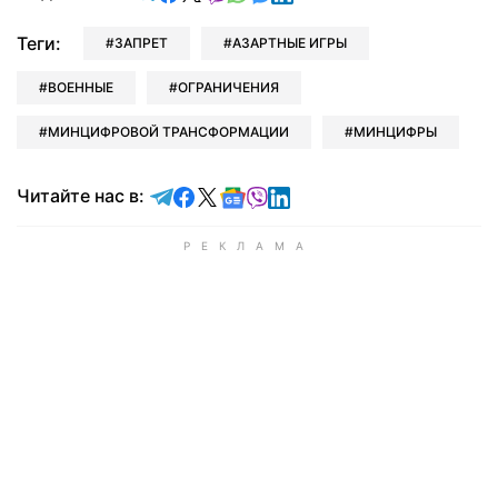
Теги:
ЗАПРЕТ
АЗАРТНЫЕ ИГРЫ
ВОЕННЫЕ
ОГРАНИЧЕНИЯ
МИНЦИФРОВОЙ ТРАНСФОРМАЦИИ
МИНЦИФРЫ
Читайте в Telegram
Читайте в Facebook
Читайте в X
Читайте в Google news
Читайте в Viber
Читайте в LinkedIn
Читайте нас в: