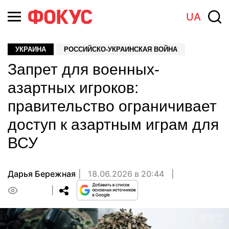
UA
УКРАИНА
РОССИЙСКО-УКРАИНСКАЯ ВОЙНА
Запрет для военных-
азартных игроков:
правительство ограничивает
доступ к азартным играм для
ВСУ
Дарья Бережная
18.06.2026 в 20:44
0