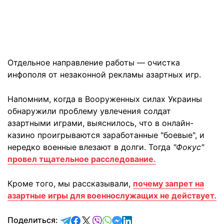
Отдельное направление работы — очистка
инфополя от незаконной рекламы азартных игр.
Напомним, когда в Вооруженных силах Украины
обнаружили проблему увлечения солдат
азартными играми, выяснилось, что в онлайн-
казино проигрываются заработанные "боевые", и
нередко военные влезают в долги. Тогда
"Фокус"
провел тщательное расследование.
Кроме того, мы рассказывали,
почему запрет на
азартные игры для военнослужащих не действует.
отправить в Telegram
поделиться в Facebook
поделиться в X
отправить в Viber
отправить в Whatsapp
отправить в Messenger
отправить в LinkedIn
Поделиться: