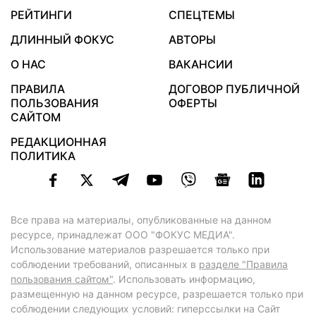
РЕЙТИНГИ
СПЕЦТЕМЫ
ДЛИННЫЙ ФОКУС
АВТОРЫ
О НАС
ВАКАНСИИ
ПРАВИЛА
ДОГОВОР ПУБЛИЧНОЙ
ПОЛЬЗОВАНИЯ
ОФЕРТЫ
САЙТОМ
РЕДАКЦИОННАЯ
ПОЛИТИКА
Все права на материалы, опубликованные на данном
ресурсе, принадлежат ООО "ФОКУС МЕДИА".
Использование материалов разрешается только при
соблюдении требований, описанных в
разделе "Правила
пользования сайтом"
. Использовать информацию,
размещенную на данном ресурсе, разрешается только при
соблюдении следующих условий: гиперссылки на Сайт