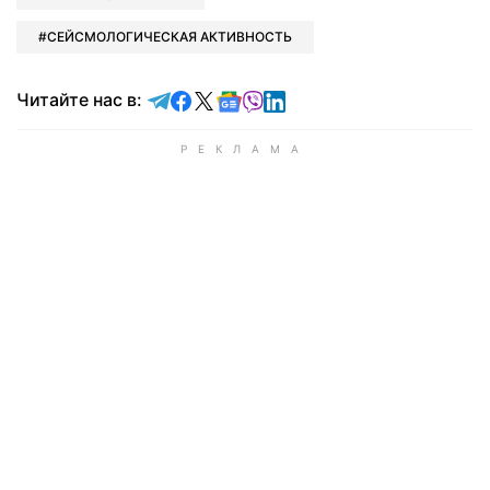
СЕЙСМОЛОГИЧЕСКАЯ АКТИВНОСТЬ
Читайте в Telegram
Читайте в Facebook
Читайте в X
Читайте в Google news
Читайте в Viber
Читайте в LinkedIn
Читайте нас в: