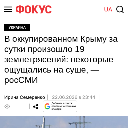
UA
УКРАИНА
В оккупированном Крыму за
сутки произошло 19
землетрясений: некоторые
ощущались на суше, —
росСМИ
Ирина Семеренко
22.06.2026 в 23:44
0