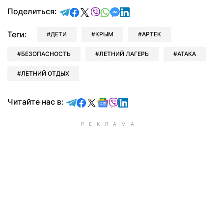
отправить в Telegram
поделиться в Facebook
поделиться в X
отправить в Viber
отправить в Whatsapp
отправить в Messenger
отправить в LinkedIn
Поделиться:
Теги:
ДЕТИ
КРЫМ
АРТЕК
БЕЗОПАСНОСТЬ
ЛЕТНИЙ ЛАГЕРЬ
АТАКА
ЛЕТНИЙ ОТДЫХ
Читайте в Telegram
Читайте в Facebook
Читайте в X
Читайте в Google news
Читайте в Viber
Читайте в LinkedIn
Читайте нас в: