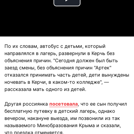
Play
Video
По их словам, автобус с детьми, который
направлялся в лагерь, развернули в Керчь без
объяснения причин. "Сегодня должен был быть
заезд смены, без объяснения причин "Артек"
отказался принимать часть детей, дети вынуждены
ночевать в Керчи, в каком-то колледже", —
рассказала мать одного из детей.
Другая россиянка
посетовала
, что ее сын получил
бесплатную путевку в детский лагерь, однако
вечером, накануне выезда, им позвонили из так
называемого Минобразования Крыма и сказали,
что поездка отменяется.