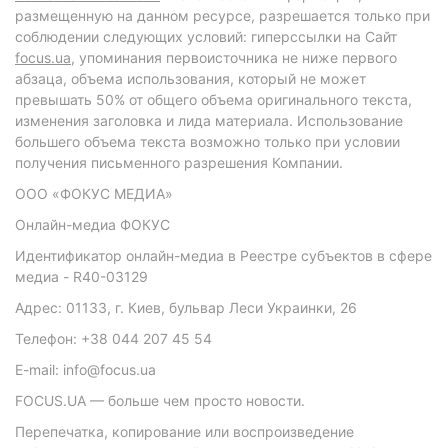
размещенную на данном ресурсе, разрешается только при
соблюдении следующих условий: гиперссылки на Сайт
focus.ua
, упоминания первоисточника не ниже первого
абзаца, объема использования, который не может
превышать 50% от общего объема оригинального текста,
изменения заголовка и лида материала. Использование
большего объема текста возможно только при условии
получения письменного разрешения Компании.
ООО «ФОКУС МЕДИА»
Онлайн-медиа ФОКУС
Идентификатор онлайн-медиа в Реестре субъектов в сфере
медиа - R40-03129
Адрес: 01133, г. Киев, бульвар Леси Украинки, 26
Телефон: +38 044 207 45 54
E-mail: info@focus.ua
FOCUS.UA — больше чем просто новости.
Перепечатка, копирование или воспроизведение