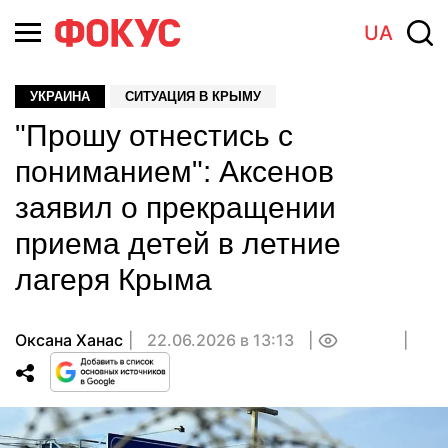
UA
УКРАИНА
СИТУАЦИЯ В КРЫМУ
"Прошу отнестись с
пониманием": Аксенов
заявил о прекращении
приема детей в летние
лагеря Крыма
Оксана Ханас
22.06.2026 в 13:13
0