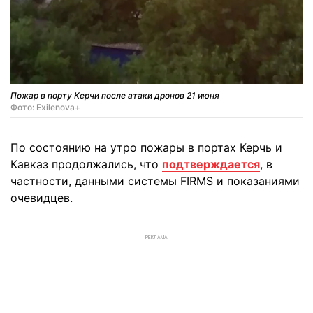
Пожар в порту Керчи после атаки дронов 21 июня
Фото: Exilenova+
По состоянию на утро пожары в портах Керчь и
Кавказ продолжались, что
подтверждается
, в
частности, данными системы FIRMS и показаниями
очевидцев.
РЕКЛАМА