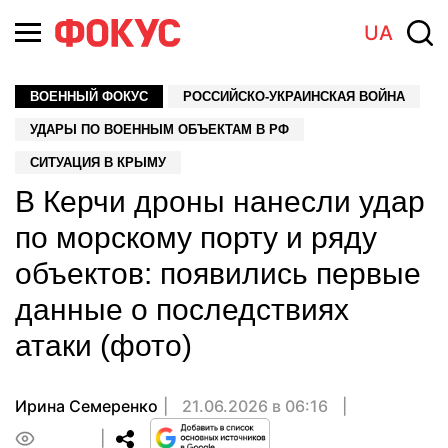
UA
ВОЕННЫЙ ФОКУС
РОССИЙСКО-УКРАИНСКАЯ ВОЙНА
УДАРЫ ПО ВОЕННЫМ ОБЪЕКТАМ В РФ
СИТУАЦИЯ В КРЫМУ
В Керчи дроны нанесли удар
по морскому порту и ряду
объектов: появились первые
данные о последствиях
атаки (фото)
Ирина Семеренко
21.06.2026 в 06:16
0