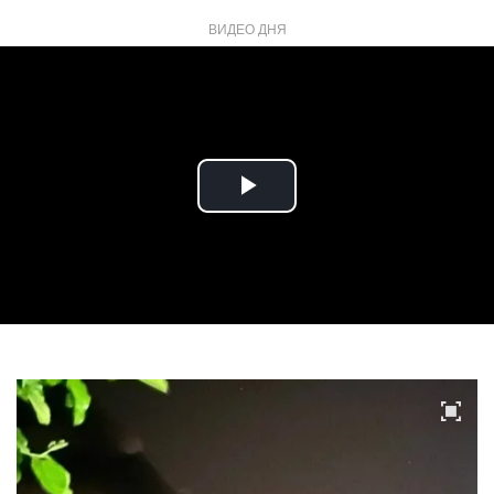
ВИДЕО ДНЯ
Play
Video