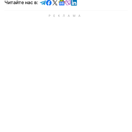
Читайте в Telegram
Читайте в Facebook
Читайте в X
Читайте в Google news
Читайте в Viber
Читайте в LinkedIn
Читайте нас в: