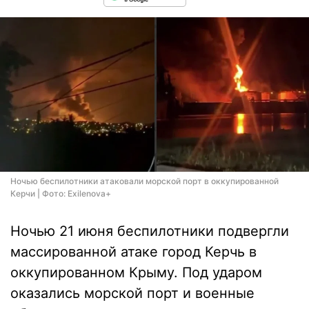
Ночью беспилотники атаковали морской порт в оккупированной
Керчи | Фото: Exilenova+
Ночью 21 июня беспилотники подвергли
массированной атаке город Керчь в
оккупированном Крыму. Под ударом
оказались морской порт и военные